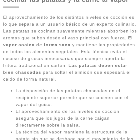
El aprovechamiento de los distintos niveles de cocción es
lo que separa a un usuario básico de un experto culinario.
Las patatas se cocinan suavemente mientras absorben los
aromas que suben desde el vaso principal con fuerza.
El
vapor cocina de forma sana
y mantiene las propiedades
de todos los alimentos vegetales. Esta técnica evita el
exceso de grasas innecesarias que siempre aporta la
fritura tradicional en sartén.
Las patatas deben estar
bien chascadas
para soltar el almidón que espesará el
caldo de forma natural.
La disposición de las patatas chascadas en el
recipiente superior permite que se cocinen con el
vapor del guiso.
El aprovechamiento de los niveles de cocción
asegura que los jugos de la carne caigan
directamente sobre la salsa.
La técnica del vapor mantiene la estructura de la
patata sin que se deshaga por el movimiento de las