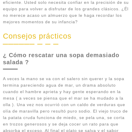
eficiente. Usted solo necesita confiar en la precisión de su
equipo para volver a disfrutar de los grandes clásicos. ¿Él
no merece acaso un almuerzo que le haga recordar los
mejores momentos de su infancia?
Consejos prácticos
¿ Cómo rescatar una sopa demasiado
salada ?
A veces la mano se va con el salero sin querer y la sopa
termina pareciendo agua de mar, un drama absoluto
cuando el hambre aprieta y hay gente esperando en la
mesa ( a veces se piensa que el mar se ha mudado a la
olla ). Una vez nos ocurrió con un caldo de verduras que
olía de maravilla pero resultó puro sodio. El viejo truco de
la patata cruda funciona de miedo, se pela una, se corta
en trozos generosos y se deja cocer un rato para que
absorba el exceso. Al final el plato se salva y el sabor