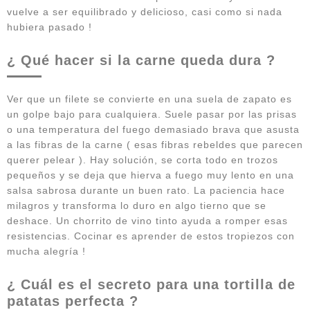
vuelve a ser equilibrado y delicioso, casi como si nada
hubiera pasado !
¿ Qué hacer si la carne queda dura ?
Ver que un filete se convierte en una suela de zapato es
un golpe bajo para cualquiera. Suele pasar por las prisas
o una temperatura del fuego demasiado brava que asusta
a las fibras de la carne ( esas fibras rebeldes que parecen
querer pelear ). Hay solución, se corta todo en trozos
pequeños y se deja que hierva a fuego muy lento en una
salsa sabrosa durante un buen rato. La paciencia hace
milagros y transforma lo duro en algo tierno que se
deshace. Un chorrito de vino tinto ayuda a romper esas
resistencias. Cocinar es aprender de estos tropiezos con
mucha alegría !
¿ Cuál es el secreto para una tortilla de
patatas perfecta ?