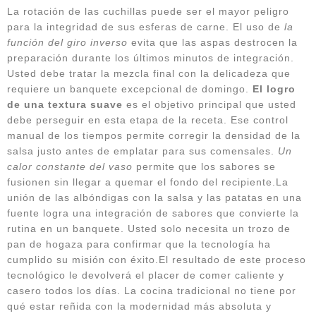
La rotación de las cuchillas puede ser el mayor peligro
para la integridad de sus esferas de carne. El uso de
la
función del giro inverso
evita que las aspas destrocen la
preparación durante los últimos minutos de integración.
Usted debe tratar la mezcla final con la delicadeza que
requiere un banquete excepcional de domingo.
El logro
de una textura suave
es el objetivo principal que usted
debe perseguir en esta etapa de la receta. Ese control
manual de los tiempos permite corregir la densidad de la
salsa justo antes de emplatar para sus comensales.
Un
calor constante del vaso
permite que los sabores se
fusionen sin llegar a quemar el fondo del recipiente.La
unión de las albóndigas con la salsa y las patatas en una
fuente logra una integración de sabores que convierte la
rutina en un banquete. Usted solo necesita un trozo de
pan de hogaza para confirmar que la tecnología ha
cumplido su misión con éxito.El resultado de este proceso
tecnológico le devolverá el placer de comer caliente y
casero todos los días. La cocina tradicional no tiene por
qué estar reñida con la modernidad más absoluta y