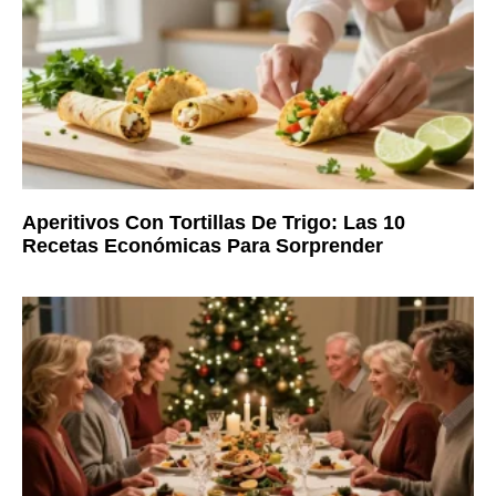
Aperitivos Con Tortillas De Trigo: Las 10
Recetas Económicas Para Sorprender