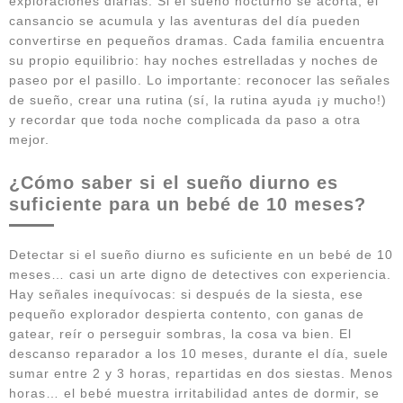
exploraciones diarias. Si el sueño nocturno se acorta, el
cansancio se acumula y las aventuras del día pueden
convertirse en pequeños dramas. Cada familia encuentra
su propio equilibrio: hay noches estrelladas y noches de
paseo por el pasillo. Lo importante: reconocer las señales
de sueño, crear una rutina (sí, la rutina ayuda ¡y mucho!)
y recordar que toda noche complicada da paso a otra
mejor.
¿Cómo saber si el sueño diurno es
suficiente para un bebé de 10 meses?
Detectar si el sueño diurno es suficiente en un bebé de 10
meses… casi un arte digno de detectives con experiencia.
Hay señales inequívocas: si después de la siesta, ese
pequeño explorador despierta contento, con ganas de
gatear, reír o perseguir sombras, la cosa va bien. El
descanso reparador a los 10 meses, durante el día, suele
sumar entre 2 y 3 horas, repartidas en dos siestas. Menos
horas… el bebé muestra irritabilidad antes de dormir, se