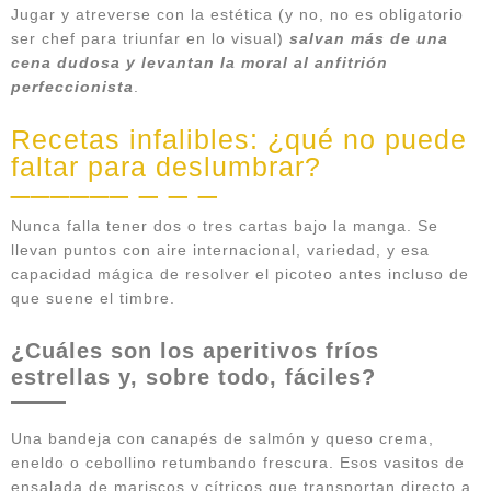
Jugar y atreverse con la estética (y no, no es obligatorio
ser chef para triunfar en lo visual)
salvan más de una
cena dudosa y levantan la moral al anfitrión
perfeccionista
.
Recetas infalibles: ¿qué no puede
faltar para deslumbrar?
Nunca falla tener dos o tres cartas bajo la manga. Se
llevan puntos con aire internacional, variedad, y esa
capacidad mágica de resolver el picoteo antes incluso de
que suene el timbre.
¿Cuáles son los aperitivos fríos
estrellas y, sobre todo, fáciles?
Una bandeja con canapés de salmón y queso crema,
eneldo o cebollino retumbando frescura. Esos vasitos de
ensalada de mariscos y cítricos que transportan directo a