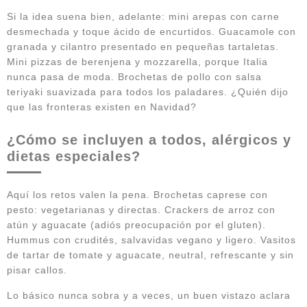
Si la idea suena bien, adelante: mini arepas con carne
desmechada y toque ácido de encurtidos. Guacamole con
granada y cilantro presentado en pequeñas tartaletas.
Mini pizzas de berenjena y mozzarella, porque Italia
nunca pasa de moda. Brochetas de pollo con salsa
teriyaki suavizada para todos los paladares. ¿Quién dijo
que las fronteras existen en Navidad?
¿Cómo se incluyen a todos, alérgicos y
dietas especiales?
Aquí los retos valen la pena. Brochetas caprese con
pesto: vegetarianas y directas. Crackers de arroz con
atún y aguacate (adiós preocupación por el gluten).
Hummus con crudités, salvavidas vegano y ligero. Vasitos
de tartar de tomate y aguacate, neutral, refrescante y sin
pisar callos.
Lo básico nunca sobra y a veces, un buen vistazo aclara