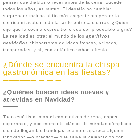
pensar qué diablos ofrecer antes de la cena. Sucede
todos los años, es mutuo. El desafío no cambia:
sorprender incluso al tío más exigente sin perder la
sonrisa ni acabar toda la tarde entre cacharros. ¿Quién
dijo que la cocina exprés tiene que ser predecible o gris?
La realidad es otra: el mundo de los
aperitivos
navideños
chisporrotea de ideas frescas, veloces,
inesperadas, y sí, con auténtico sabor a fiesta.
¿Dónde se encuentra la chispa
gastronómica en las fiestas?
¿Quiénes buscan ideas nuevas y
atrevidas en Navidad?
Todo está listo: mantel con motivos de reno, copas
esperando, y ese momento clásico de miradas cómplices
cuando llegan las bandejas. Siempre aparece alguien
innovador —o práctico— que salva la celebración con