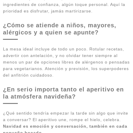
ingredientes de confianza, algún toque personal. Aquí la
prioridad es disfrutar, jamás martirizarse.
¿Cómo se atiende a niños, mayores,
alérgicos y a quien se apunte?
La mesa ideal incluye de todo un poco. Rotular recetas,
advertir con antelación, y no olvidar tener siempre al
menos un par de opciones libres de alérgenos o pensadas
para vegetarianos. Atención y previsión, los superpoderes
del anfitrión cuidadoso.
¿En serio importa tanto el aperitivo en
la atmósfera navideña?
¿Qué sentido tendría empezar la tarde sin algo que invite
a conversar? El aperitivo une, rompe el hielo, celebra.
Navidad es emoción y conversación, también en cada
pequeño bocado
.