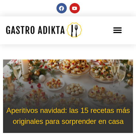
Aperitivos navidad: las 15 recetas más
originales para sorprender en casa