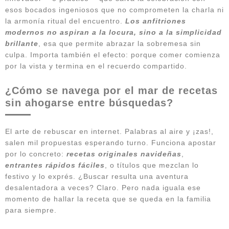
esos bocados ingeniosos que no comprometen la charla ni
la armonía ritual del encuentro.
Los anfitriones
modernos no aspiran a la locura, sino a la simplicidad
brillante
, esa que permite abrazar la sobremesa sin
culpa. Importa también el efecto: porque comer comienza
por la vista y termina en el recuerdo compartido.
¿Cómo se navega por el mar de recetas
sin ahogarse entre búsquedas?
El arte de rebuscar en internet. Palabras al aire y ¡zas!,
salen mil propuestas esperando turno. Funciona apostar
por lo concreto:
recetas originales navideñas
,
entrantes rápidos fáciles
, o títulos que mezclan lo
festivo y lo exprés. ¿Buscar resulta una aventura
desalentadora a veces? Claro. Pero nada iguala ese
momento de hallar la receta que se queda en la familia
para siempre.