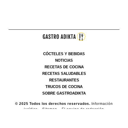
CÓCTELES Y BEBIDAS
NOTICIAS
RECETAS DE COCINA
RECETAS SALUDABLES
RESTAURANTES
TRUCOS DE COCINA
SOBRE GASTROADIKTA
© 2025 Todos los derechos reservados.
Información
jurídica
–
Sitemap
–
El equipo de redacción