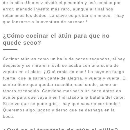
de la silla. Una vez olvidé el pimentón y usé comino por
error, menudo invento más raro, aunque al final nos
relamimos los dedos. La clave es probar sin miedo, ¡ hay
que lanzarse a la aventura de sazonar !
¿Cómo cocinar el atún para que no
quede seco?
Cocinar atún es como un baile de pocos segundos, si hay
despiste y se mira el móvil, se acaba con una suela de
zapato en el plato. ¡ Qué rabia da eso ! Lo suyo es fuego
fuerte, que la sartén cante de alegría, y vuelta y vuelta. El
centro tiene que quedar rosadito, casi crudo, como un
tesoro escondido. Conviene marinarlo un poco antes en
aceite para que vaya bien hidratado a la batalla del calor.
Si se ve que se pone gris, ¡ hay que sacarlo corriendo !
Queremos algo jugoso y tierno que se deshaga en la
boca.