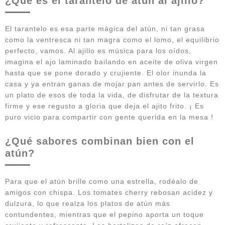
¿Qué es el tarantelo de atún al ajillo?
El tarantelo es esa parte mágica del atún, ni tan grasa
como la ventresca ni tan magra como el lomo, el equilibrio
perfecto, vamos. Al ajillo es música para los oídos,
imagina el ajo laminado bailando en aceite de oliva virgen
hasta que se pone dorado y crujiente. El olor inunda la
casa y ya entran ganas de mojar pan antes de servirlo. Es
un plato de esos de toda la vida, de disfrutar de la textura
firme y ese regusto a gloria que deja el ajito frito. ¡ Es
puro vicio para compartir con gente querida en la mesa !
¿Qué sabores combinan bien con el
atún?
Para que el atún brille como una estrella, rodéalo de
amigos con chispa. Los tomates cherry rebosan acidez y
dulzura, lo que realza los platos de atún más
contundentes, mientras que el pepino aporta un toque