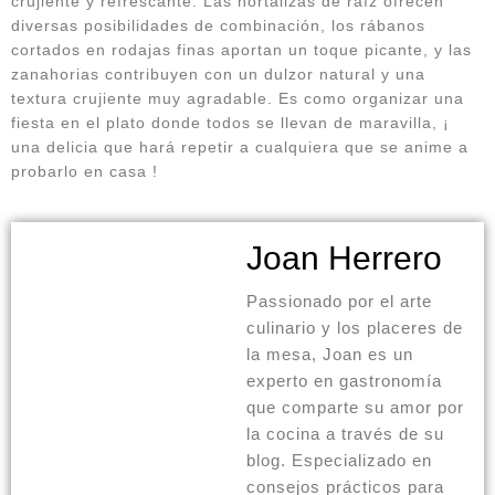
crujiente y refrescante. Las hortalizas de raíz ofrecen
diversas posibilidades de combinación, los rábanos
cortados en rodajas finas aportan un toque picante, y las
zanahorias contribuyen con un dulzor natural y una
textura crujiente muy agradable. Es como organizar una
fiesta en el plato donde todos se llevan de maravilla, ¡
una delicia que hará repetir a cualquiera que se anime a
probarlo en casa !
Joan Herrero
Passionado por el arte
culinario y los placeres de
la mesa, Joan es un
experto en gastronomía
que comparte su amor por
la cocina a través de su
blog. Especializado en
consejos prácticos para