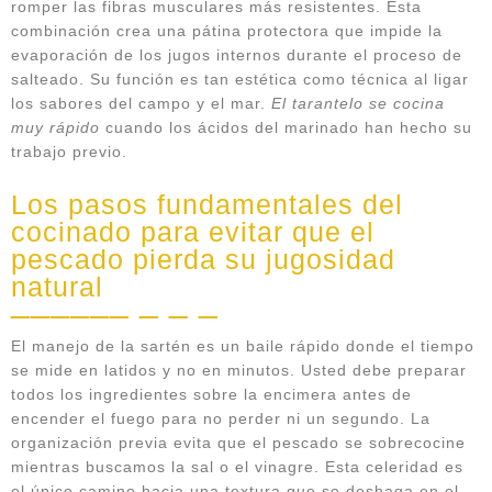
romper las fibras musculares más resistentes. Esta
combinación crea una pátina protectora que impide la
evaporación de los jugos internos durante el proceso de
salteado. Su función es tan estética como técnica al ligar
los sabores del campo y el mar.
El tarantelo se cocina
muy rápido
cuando los ácidos del marinado han hecho su
trabajo previo.
Los pasos fundamentales del
cocinado para evitar que el
pescado pierda su jugosidad
natural
El manejo de la sartén es un baile rápido donde el tiempo
se mide en latidos y no en minutos. Usted debe preparar
todos los ingredientes sobre la encimera antes de
encender el fuego para no perder ni un segundo. La
organización previa evita que el pescado se sobrecocine
mientras buscamos la sal o el vinagre. Esta celeridad es
el único camino hacia una textura que se deshaga en el