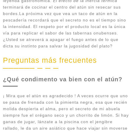
leyenda gastronómica.
El efecto de la inercia térmica
terminará de cocinar el centro del atún sin resecar sus
bordes.La próxima vez que vea un taco de atún en la
pescadería recordará que el secreto no es el tiempo sino
la intensidad. El respeto por el producto local es la única
vía para replicar el sabor de las tabernas onubenses.
¿Usted se atreverá a apagar el fuego antes de lo que
dicta su instinto para salvar la jugosidad del plato?
Preguntas más frecuentes
¿Qué condimento va bien con el atún?
¡ Mira que el atún es agradecido ! A veces ocurre que uno
se pasa de frenada con la pimienta negra, esa que recién
molida despierta el alma, pero el secreto de mi abuela
siempre fue el orégano seco y un chorrito de limón. Si hay
ganas de jugar, lánzate a la piscina con el jengibre
rallado, le da un aire asiático que hace viajar sin moverse