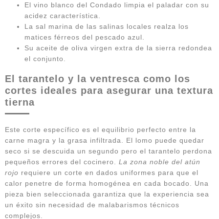
El vino blanco del Condado limpia el paladar con su
acidez característica.
La sal marina de las salinas locales realza los
matices férreos del pescado azul.
Su aceite de oliva virgen extra de la sierra redondea
el conjunto.
El tarantelo y la ventresca como los
cortes ideales para asegurar una textura
tierna
Este corte específico es el equilibrio perfecto entre la
carne magra y la grasa infiltrada. El lomo puede quedar
seco si se descuida un segundo pero el tarantelo perdona
pequeños errores del cocinero.
La zona noble del atún
rojo
requiere un corte en dados uniformes para que el
calor penetre de forma homogénea en cada bocado. Una
pieza bien seleccionada garantiza que la experiencia sea
un éxito sin necesidad de malabarismos técnicos
complejos.