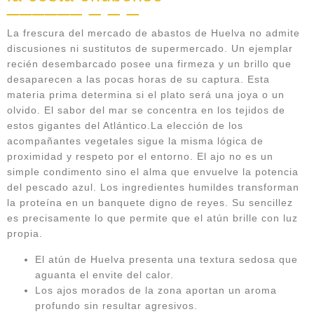
La frescura del mercado de abastos de Huelva no admite
discusiones ni sustitutos de supermercado. Un ejemplar
recién desembarcado posee una firmeza y un brillo que
desaparecen a las pocas horas de su captura. Esta
materia prima determina si el plato será una joya o un
olvido. El sabor del mar se concentra en los tejidos de
estos gigantes del Atlántico.La elección de los
acompañantes vegetales sigue la misma lógica de
proximidad y respeto por el entorno. El ajo no es un
simple condimento sino el alma que envuelve la potencia
del pescado azul. Los ingredientes humildes transforman
la proteína en un banquete digno de reyes. Su sencillez
es precisamente lo que permite que el atún brille con luz
propia.
El atún de Huelva presenta una textura sedosa que
aguanta el envite del calor.
Los ajos morados de la zona aportan un aroma
profundo sin resultar agresivos.