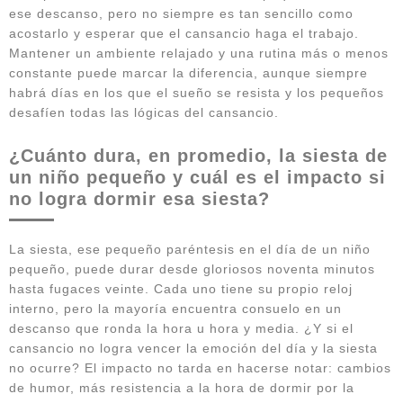
ese descanso, pero no siempre es tan sencillo como
acostarlo y esperar que el cansancio haga el trabajo.
Mantener un ambiente relajado y una rutina más o menos
constante puede marcar la diferencia, aunque siempre
habrá días en los que el sueño se resista y los pequeños
desafíen todas las lógicas del cansancio.
¿Cuánto dura, en promedio, la siesta de
un niño pequeño y cuál es el impacto si
no logra dormir esa siesta?
La siesta, ese pequeño paréntesis en el día de un niño
pequeño, puede durar desde gloriosos noventa minutos
hasta fugaces veinte. Cada uno tiene su propio reloj
interno, pero la mayoría encuentra consuelo en un
descanso que ronda la hora u hora y media. ¿Y si el
cansancio no logra vencer la emoción del día y la siesta
no ocurre? El impacto no tarda en hacerse notar: cambios
de humor, más resistencia a la hora de dormir por la