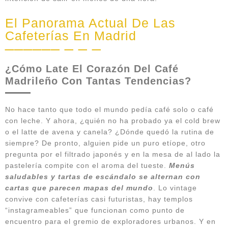
El Panorama Actual De Las
Cafeterías En Madrid
¿Cómo Late El Corazón Del Café
Madrileño Con Tantas Tendencias?
No hace tanto que todo el mundo pedía café solo o café
con leche. Y ahora, ¿quién no ha probado ya el cold brew
o el latte de avena y canela? ¿Dónde quedó la rutina de
siempre? De pronto, alguien pide un puro etíope, otro
pregunta por el filtrado japonés y en la mesa de al lado la
pastelería compite con el aroma del tueste.
Menús
saludables y tartas de escándalo se alternan con
cartas que parecen mapas del mundo
. Lo vintage
convive con cafeterías casi futuristas, hay templos
“instagrameables” que funcionan como punto de
encuentro para el gremio de exploradores urbanos. Y en