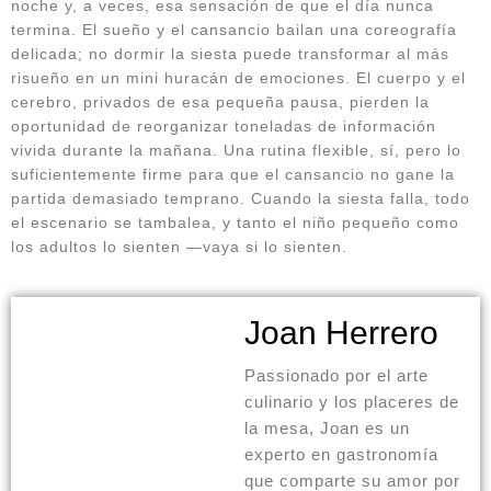
noche y, a veces, esa sensación de que el día nunca
termina. El sueño y el cansancio bailan una coreografía
delicada; no dormir la siesta puede transformar al más
risueño en un mini huracán de emociones. El cuerpo y el
cerebro, privados de esa pequeña pausa, pierden la
oportunidad de reorganizar toneladas de información
vivida durante la mañana. Una rutina flexible, sí, pero lo
suficientemente firme para que el cansancio no gane la
partida demasiado temprano. Cuando la siesta falla, todo
el escenario se tambalea, y tanto el niño pequeño como
los adultos lo sienten —vaya si lo sienten.
Joan Herrero
Passionado por el arte
culinario y los placeres de
la mesa, Joan es un
experto en gastronomía
que comparte su amor por