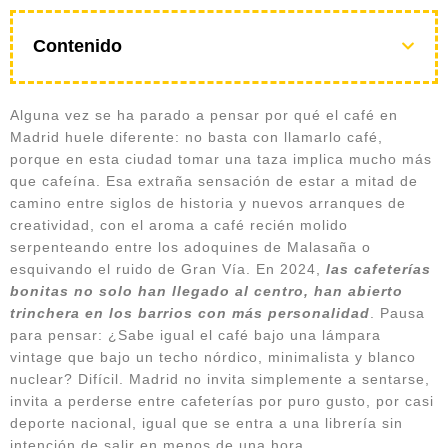
Contenido
Alguna vez se ha parado a pensar por qué el café en
Madrid huele diferente: no basta con llamarlo café,
porque en esta ciudad tomar una taza implica mucho más
que cafeína. Esa extraña sensación de estar a mitad de
camino entre siglos de historia y nuevos arranques de
creatividad, con el aroma a café recién molido
serpenteando entre los adoquines de Malasaña o
esquivando el ruido de Gran Vía. En 2024,
las cafeterías
bonitas no solo han llegado al centro, han abierto
trinchera en los barrios con más personalidad
. Pausa
para pensar: ¿Sabe igual el café bajo una lámpara
vintage que bajo un techo nórdico, minimalista y blanco
nuclear? Difícil. Madrid no invita simplemente a sentarse,
invita a perderse entre cafeterías por puro gusto, por casi
deporte nacional, igual que se entra a una librería sin
intención de salir en menos de una hora.