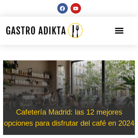
Cafetería Madrid: las 12 mejores
opciones para disfrutar del café en 2024