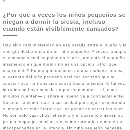
\t
¿Por qué a veces los niños pequeños se
niegan a dormir la siesta, incluso
cuando están visiblemente cansados?
Hay algo casi misterioso en esa batalla entre el sueño y la
energía desbordada de un niño pequeño. A veces, aunque
el cansancio casi se palpe en el aire, ahí está el pequeño
insistiendo en que dormir no es una opción. ¿Por qué
ocurre esto? Puede que después de una mañana intensa,
el cerebro del niño pequeño esté tan excitado que le
cueste hacer la transición suave hacia la siesta. O tal vez,
la rutina se haya movido un par de minutos —sí, esos
minutos cuentan— y ahora el sueño va a contracorriente.
Sucede, también, que la curiosidad por seguir explorando
el mundo es más fuerte que las ganas de cerrar los ojos.
No son solo caprichos: el sueño y el cansancio tienen su
propio lenguaje, muchas veces interpretado de maneras
insospechadas en la infancia. Un niño pequeño necesita