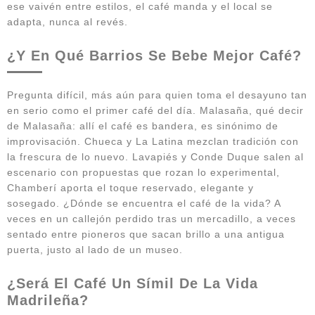
ese vaivén entre estilos, el café manda y el local se
adapta, nunca al revés.
¿Y En Qué Barrios Se Bebe Mejor Café?
Pregunta difícil, más aún para quien toma el desayuno tan
en serio como el primer café del día. Malasaña, qué decir
de Malasaña: allí el café es bandera, es sinónimo de
improvisación. Chueca y La Latina mezclan tradición con
la frescura de lo nuevo. Lavapiés y Conde Duque salen al
escenario con propuestas que rozan lo experimental,
Chamberí aporta el toque reservado, elegante y
sosegado. ¿Dónde se encuentra el café de la vida? A
veces en un callejón perdido tras un mercadillo, a veces
sentado entre pioneros que sacan brillo a una antigua
puerta, justo al lado de un museo.
¿Será El Café Un Símil De La Vida
Madrileña?