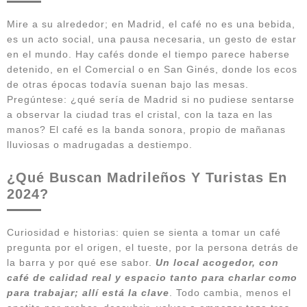
Mire a su alrededor; en Madrid, el café no es una bebida,
es un acto social, una pausa necesaria, un gesto de estar
en el mundo. Hay cafés donde el tiempo parece haberse
detenido, en el Comercial o en San Ginés, donde los ecos
de otras épocas todavía suenan bajo las mesas.
Pregúntese: ¿qué sería de Madrid si no pudiese sentarse
a observar la ciudad tras el cristal, con la taza en las
manos? El café es la banda sonora, propio de mañanas
lluviosas o madrugadas a destiempo.
¿Qué Buscan Madrileños Y Turistas En
2024?
Curiosidad e historias: quien se sienta a tomar un café
pregunta por el origen, el tueste, por la persona detrás de
la barra y por qué ese sabor.
Un local acogedor, con
café de calidad real y espacio tanto para charlar como
para trabajar; allí está la clave
. Todo cambia, menos el