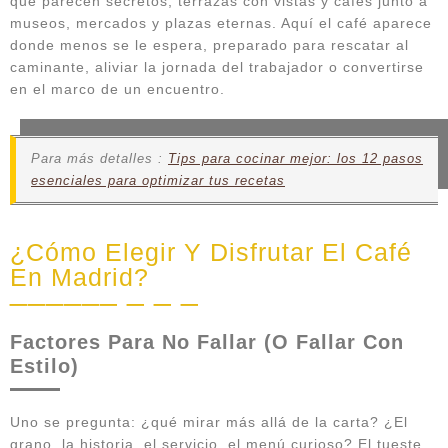
que parecen secretos, terrazas con vistas y cafés junto a
museos, mercados y plazas eternas. Aquí el café aparece
donde menos se le espera, preparado para rescatar al
caminante, aliviar la jornada del trabajador o convertirse
en el marco de un encuentro.
Para más detalles :
Tips para cocinar mejor: los 12 pasos
esenciales para optimizar tus recetas
¿Cómo Elegir Y Disfrutar El Café
En Madrid?
Factores Para No Fallar (O Fallar Con
Estilo)
Uno se pregunta: ¿qué mirar más allá de la carta? ¿El
grano, la historia, el servicio, el menú curioso? El tueste,