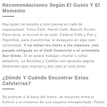
Recomendaciones Según El Gusto Y El
Momento
Hay quien se levanta y solo piensa en café de
especialidad: Toma Café, Hansö Café, Bianchi Kiosko.
Para otros, el brunch lo es todo: Federal Café y Pan y
Pepinillos, para transformar el desayuno en algo casi
ceremonial.
Y no faltan los fieles a los clásicos, con
parada obligada en el Café Comercial o el inimitable
San Ginés
. Si se quiere trabajar, charlar o soñar
despierto, La Bicicleta y Cafélito son apuesta segura.
Ambientes que inspiran y dan alas al reloj lento.
¿Dónde Y Cuándo Encontrar Estas
Cafeterías?
Se acercan a la boca del metro, se escurren entre el
bullicio o el remanso de una esquina insospechada. Patios