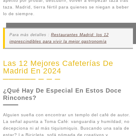
apetito por probar, descubrir, volver a empezar taza tras
taza. Madrid, tierra fértil para quienes se niegan a beber
lo de siempre.
Para más detalles :
Restaurantes Madrid: los 12
imprescindibles para vivir la mejor gastronomía
Las 12 Mejores Cafeterías De
Madrid En 2024
¿Qué Hay De Especial En Estos Doce
Rincones?
Alguien sueña con encontrar un templo del café de autor.
La señal apunta a Toma Café: vanguardia y humildad; no
decepciona ni al más tiquismiquis. Buscando una sala de
estar? La Bicicleta, sofá nómada de creativos y