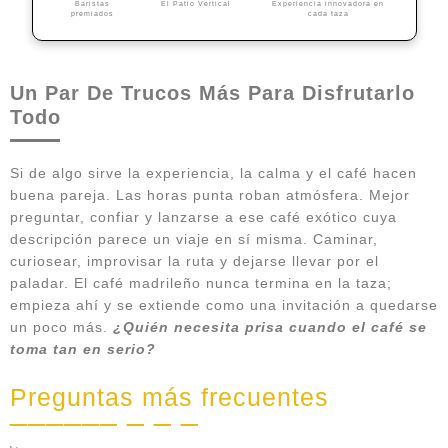
Baristas
El Patio Vertical
Experiencia innovadora en
premiados
cada taza
Un Par De Trucos Más Para Disfrutarlo
Todo
Si de algo sirve la experiencia, la calma y el café hacen
buena pareja. Las horas punta roban atmósfera. Mejor
preguntar, confiar y lanzarse a ese café exótico cuya
descripción parece un viaje en sí misma. Caminar,
curiosear, improvisar la ruta y dejarse llevar por el
paladar. El café madrileño nunca termina en la taza;
empieza ahí y se extiende como una invitación a quedarse
un poco más.
¿Quién necesita prisa cuando el café se
toma tan en serio?
Preguntas más frecuentes