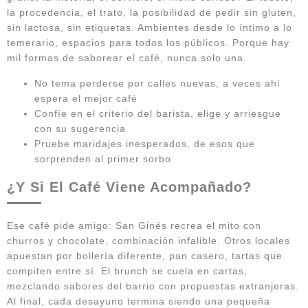
la procedencia, el trato, la posibilidad de pedir sin gluten,
sin lactosa, sin etiquetas. Ambientes desde lo íntimo a lo
temerario, espacios para todos los públicos. Porque hay
mil formas de saborear el café, nunca solo una.
No tema perderse por calles nuevas, a veces ahí
espera el mejor café
Confíe en el criterio del barista, elige y arriesgue
con su sugerencia
Pruebe maridajes inesperados, de esos que
sorprenden al primer sorbo
¿Y Si El Café Viene Acompañado?
Ese café pide amigo: San Ginés recrea el mito con
churros y chocolate, combinación infalible. Otros locales
apuestan por bollería diferente, pan casero, tartas que
compiten entre sí. El brunch se cuela en cartas,
mezclando sabores del barrio con propuestas extranjeras.
Al final, cada desayuno termina siendo una pequeña