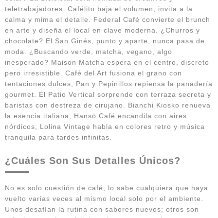
teletrabajadores. Cafélito baja el volumen, invita a la
calma y mima el detalle. Federal Café convierte el brunch
en arte y diseña el local en clave moderna. ¿Churros y
chocolate? El San Ginés, punto y aparte, nunca pasa de
moda. ¿Buscando verde, matcha, vegano, algo
inesperado? Maison Matcha espera en el centro, discreto
pero irresistible. Café del Art fusiona el grano con
tentaciones dulces, Pan y Pepinillos repiensa la panadería
gourmet. El Patio Vertical sorprende con terraza secreta y
baristas con destreza de cirujano. Bianchi Kiosko renueva
la esencia italiana, Hansö Café encandila con aires
nórdicos, Lolina Vintage habla en colores retro y música
tranquila para tardes infinitas.
¿Cuáles Son Sus Detalles Únicos?
No es solo cuestión de café, lo sabe cualquiera que haya
vuelto varias veces al mismo local solo por el ambiente.
Unos desafían la rutina con sabores nuevos; otros son