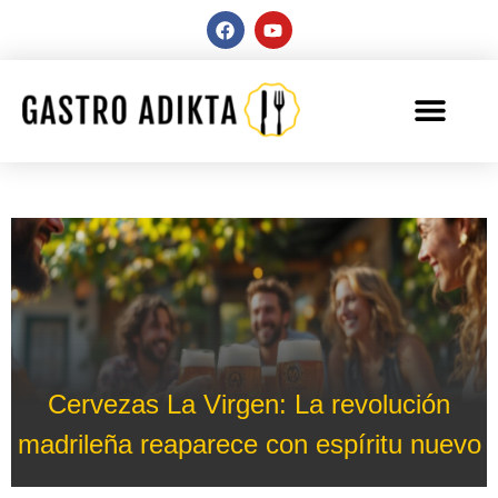
Cervezas La Virgen: La revolución
madrileña reaparece con espíritu nuevo