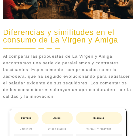
Diferencias y similitudes en el
consumo de La Virgen y Amiga
Al comparar las propuestas de La Virgen y Amiga,
encontramos una serie de paralelismos y contrastes
fascinantes. Especialmente, con productos como la
Jamonera
, que ha seguido evolucionando para satisfacer
el paladar exigente de sus seguidores. Los comentarios
de los consumidores subrayan un aprecio duradero por la
calidad y la innovación.
Cerveza
Antes
Después
Jamonera
Origen clásico
Versátil y renovada