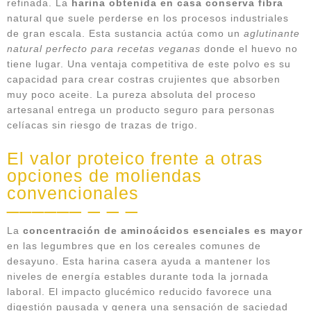
refinada. La
harina obtenida en casa conserva fibra
natural que suele perderse en los procesos industriales
de gran escala. Esta sustancia actúa como un
aglutinante
natural perfecto para recetas veganas
donde el huevo no
tiene lugar. Una ventaja competitiva de este polvo es su
capacidad para crear costras crujientes que absorben
muy poco aceite. La pureza absoluta del proceso
artesanal entrega un producto seguro para personas
celíacas sin riesgo de trazas de trigo.
El valor proteico frente a otras
opciones de moliendas
convencionales
La
concentración de aminoácidos esenciales es mayor
en las legumbres que en los cereales comunes de
desayuno. Esta harina casera ayuda a mantener los
niveles de energía estables durante toda la jornada
laboral. El impacto glucémico reducido favorece una
digestión pausada y genera una sensación de saciedad