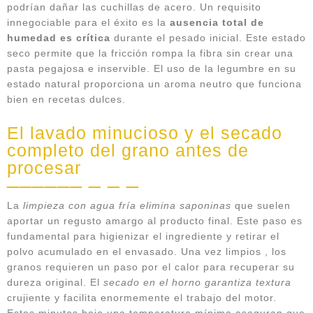
podrían dañar las cuchillas de acero. Un requisito
innegociable para el éxito es la
ausencia total de
humedad es crítica
durante el pesado inicial. Este estado
seco permite que la fricción rompa la fibra sin crear una
pasta pegajosa e inservible. El uso de la legumbre en su
estado natural proporciona un aroma neutro que funciona
bien en recetas dulces.
El lavado minucioso y el secado
completo del grano antes de
procesar
La
limpieza con agua fría elimina saponinas
que suelen
aportar un regusto amargo al producto final. Este paso es
fundamental para higienizar el ingrediente y retirar el
polvo acumulado en el envasado. Una vez limpios , los
granos requieren un paso por el calor para recuperar su
dureza original. El
secado en el horno garantiza textura
crujiente y facilita enormemente el trabajo del motor.
Estos minutos bajo una temperatura mínima aseguran que