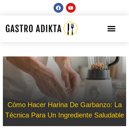
Cómo Hacer Harina De Garbanzo: La
Técnica Para Un Ingrediente Saludable