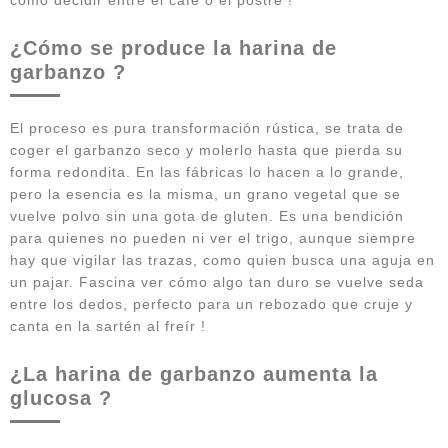
¿Cómo se produce la harina de
garbanzo ?
El proceso es pura transformación rústica, se trata de
coger el garbanzo seco y molerlo hasta que pierda su
forma redondita. En las fábricas lo hacen a lo grande,
pero la esencia es la misma, un grano vegetal que se
vuelve polvo sin una gota de gluten. Es una bendición
para quienes no pueden ni ver el trigo, aunque siempre
hay que vigilar las trazas, como quien busca una aguja en
un pajar. Fascina ver cómo algo tan duro se vuelve seda
entre los dedos, perfecto para un rebozado que cruje y
canta en la sartén al freír !
¿La harina de garbanzo aumenta la
glucosa ?