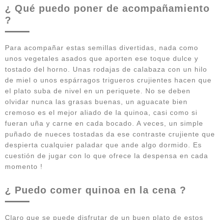
¿ Qué puedo poner de acompañamiento
?
Para acompañar estas semillas divertidas, nada como
unos vegetales asados que aporten ese toque dulce y
tostado del horno. Unas rodajas de calabaza con un hilo
de miel o unos espárragos trigueros crujientes hacen que
el plato suba de nivel en un periquete. No se deben
olvidar nunca las grasas buenas, un aguacate bien
cremoso es el mejor aliado de la quinoa, casi como si
fueran uña y carne en cada bocado. A veces, un simple
puñado de nueces tostadas da ese contraste crujiente que
despierta cualquier paladar que ande algo dormido. Es
cuestión de jugar con lo que ofrece la despensa en cada
momento !
¿ Puedo comer quinoa en la cena ?
Claro que se puede disfrutar de un buen plato de estos