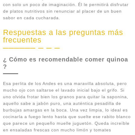
con solo un poco de imaginación. Él le permitirá disfrutar
de platos nutritivos sin renunciar al placer de un buen
sabor en cada cucharada.
Respuestas a las preguntas más
frecuentes
¿ Cómo es recomendable comer quinoa
?
Esa perlita de los Andes es una maravilla absoluta, pero
mucho ojo con saltarse el lavado inicial bajo el grifo. Si
uno olvida frotar bien los granos para quitar la saponina,
aquello sabe a jabón puro, una auténtica pesadilla de
burbujas amargas en la boca. Una vez limpia, lo ideal es
cocinarla a fuego lento hasta que suelte ese rabito blanco
que parece un pequeño muelle juguetón. Queda increíble
en ensaladas frescas con mucho limón y tomates