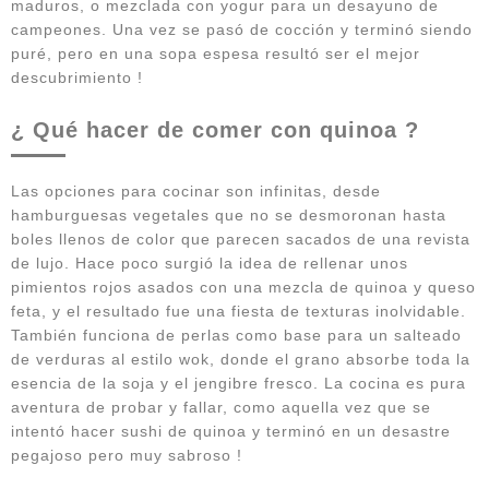
maduros, o mezclada con yogur para un desayuno de
campeones. Una vez se pasó de cocción y terminó siendo
puré, pero en una sopa espesa resultó ser el mejor
descubrimiento !
¿ Qué hacer de comer con quinoa ?
Las opciones para cocinar son infinitas, desde
hamburguesas vegetales que no se desmoronan hasta
boles llenos de color que parecen sacados de una revista
de lujo. Hace poco surgió la idea de rellenar unos
pimientos rojos asados con una mezcla de quinoa y queso
feta, y el resultado fue una fiesta de texturas inolvidable.
También funciona de perlas como base para un salteado
de verduras al estilo wok, donde el grano absorbe toda la
esencia de la soja y el jengibre fresco. La cocina es pura
aventura de probar y fallar, como aquella vez que se
intentó hacer sushi de quinoa y terminó en un desastre
pegajoso pero muy sabroso !