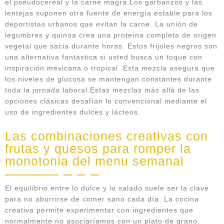
el pseudocereal y la carne magra.Los garbanzos y las
lentejas suponen otra fuente de energía estable para los
deportistas urbanos que evitan la carne. La unión de
legumbres y quinoa crea una proteína completa de origen
vegetal que sacia durante horas. Estos frijoles negros son
una alternativa fantástica si usted busca un toque con
inspiración mexicana o tropical. Esta mezcla asegura que
los niveles de glucosa se mantengan constantes durante
toda la jornada laboral.Estas mezclas más allá de las
opciones clásicas desafían lo convencional mediante el
uso de ingredientes dulces y lácteos.
Las combinaciones creativas con
frutas y quesos para romper la
monotonia del menu semanal
El equilibrio entre lo dulce y lo salado suele ser la clave
para no aburrirse de comer sano cada día. La cocina
creativa permite experimentar con ingredientes que
normalmente no asociaríamos con un plato de grano.