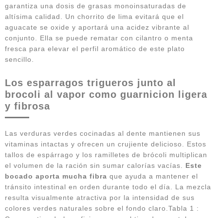
garantiza una dosis de grasas monoinsaturadas de
altísima calidad. Un chorrito de lima evitará que el
aguacate se oxide y aportará una acidez vibrante al
conjunto. Ella se puede rematar con cilantro o menta
fresca para elevar el perfil aromático de este plato
sencillo.
Los esparragos trigueros junto al
brocoli al vapor como guarnicion ligera
y fibrosa
Las verduras verdes cocinadas al dente mantienen sus
vitaminas intactas y ofrecen un crujiente delicioso. Estos
tallos de espárrago y los ramilletes de brócoli multiplican
el volumen de la ración sin sumar calorías vacías.
Este
bocado aporta mucha fibra
que ayuda a mantener el
tránsito intestinal en orden durante todo el día. La mezcla
resulta visualmente atractiva por la intensidad de sus
colores verdes naturales sobre el fondo claro.Tabla 1 :