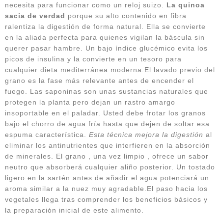
necesita para funcionar como un reloj suizo.
La quinoa
sacia de verdad
porque su alto contenido en fibra
ralentiza la digestión de forma natural. Ella se convierte
en la aliada perfecta para quienes vigilan la báscula sin
querer pasar hambre. Un bajo índice glucémico evita los
picos de insulina y la convierte en un tesoro para
cualquier dieta mediterránea moderna.El lavado previo del
grano es la fase más relevante antes de encender el
fuego. Las saponinas son unas sustancias naturales que
protegen la planta pero dejan un rastro amargo
insoportable en el paladar. Usted debe frotar los granos
bajo el chorro de agua fría hasta que dejen de soltar esa
espuma característica.
Esta técnica mejora la digestión
al
eliminar los antinutrientes que interfieren en la absorción
de minerales. El grano , una vez limpio , ofrece un sabor
neutro que absorberá cualquier aliño posterior. Un tostado
ligero en la sartén antes de añadir el agua potenciará un
aroma similar a la nuez muy agradable.El paso hacia los
vegetales llega tras comprender los beneficios básicos y
la preparación inicial de este alimento.