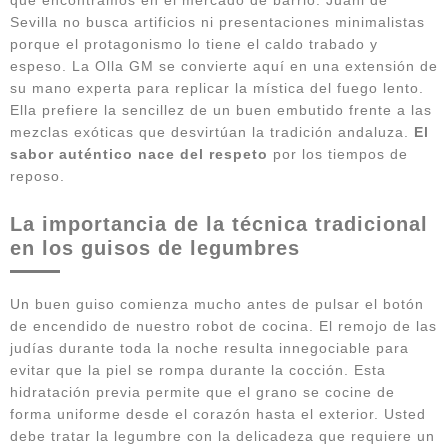
Sevilla no busca artificios ni presentaciones minimalistas
porque el protagonismo lo tiene el caldo trabado y
espeso. La Olla GM se convierte aquí en una extensión de
su mano experta para replicar la mística del fuego lento.
Ella prefiere la sencillez de un buen embutido frente a las
mezclas exóticas que desvirtúan la tradición andaluza.
El
sabor auténtico nace del respeto
por los tiempos de
reposo.
La importancia de la técnica tradicional
en los guisos de legumbres
Un buen guiso comienza mucho antes de pulsar el botón
de encendido de nuestro robot de cocina. El remojo de las
judías durante toda la noche resulta innegociable para
evitar que la piel se rompa durante la cocción. Esta
hidratación previa permite que el grano se cocine de
forma uniforme desde el corazón hasta el exterior. Usted
debe tratar la legumbre con la delicadeza que requiere un