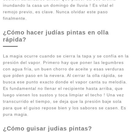
inundando la casa un domingo de lluvia ! Es vital el
remojo previo, es clave. Nunca olvidar este paso
finalmente.
¿Cómo hacer judías pintas en olla
rápida?
La magia ocurre cuando se cierra la tapa y se confía en la
presión del vapor. Primero hay que poner las legumbres
con agua fría, un buen chorro de aceite y esas verduras
que piden paso en la nevera. Al cerrar la olla rápida, se
busca ese punto exacto donde el vapor canta su melodía.
Es fundamental no llenar el recipiente hasta arriba, que
luego vienen los sustos y toca limpiar el techo ! Una vez
transcurrido el tiempo, se deja que la presión baje sola
para que el guiso repose bien y los sabores se casen. Es
pura magia.
¿Cómo guisar judias pintas?