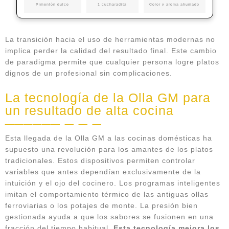
Pimentón dulce
1 cucharadita
Color y aroma ahumado
La transición hacia el uso de herramientas modernas no
implica perder la calidad del resultado final. Este cambio
de paradigma permite que cualquier persona logre platos
dignos de un profesional sin complicaciones.
La tecnología de la Olla GM para
un resultado de alta cocina
Esta llegada de la Olla GM a las cocinas domésticas ha
supuesto una revolución para los amantes de los platos
tradicionales. Estos dispositivos permiten controlar
variables que antes dependían exclusivamente de la
intuición y el ojo del cocinero. Los programas inteligentes
imitan el comportamiento térmico de las antiguas ollas
ferroviarias o los potajes de monte. La presión bien
gestionada ayuda a que los sabores se fusionen en una
fracción del tiempo habitual.
Esta tecnología mejora los