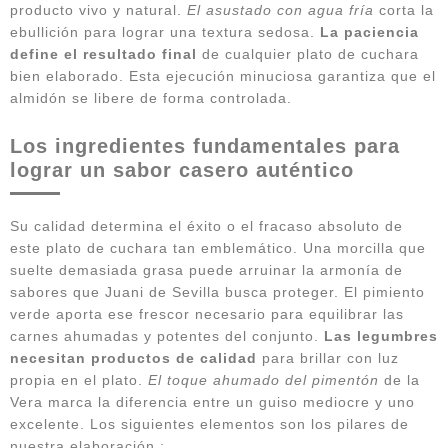
producto vivo y natural.
El asustado con agua fría
corta la
ebullición para lograr una textura sedosa.
La paciencia
define el resultado final
de cualquier plato de cuchara
bien elaborado. Esta ejecución minuciosa garantiza que el
almidón se libere de forma controlada.
Los ingredientes fundamentales para
lograr un sabor casero auténtico
Su calidad determina el éxito o el fracaso absoluto de
este plato de cuchara tan emblemático. Una morcilla que
suelte demasiada grasa puede arruinar la armonía de
sabores que Juani de Sevilla busca proteger. El pimiento
verde aporta ese frescor necesario para equilibrar las
carnes ahumadas y potentes del conjunto.
Las legumbres
necesitan productos de calidad
para brillar con luz
propia en el plato.
El toque ahumado del pimentón
de la
Vera marca la diferencia entre un guiso mediocre y uno
excelente. Los siguientes elementos son los pilares de
nuestra elaboración :