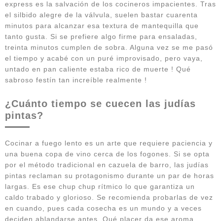
express es la salvación de los cocineros impacientes. Tras
el silbido alegre de la válvula, suelen bastar cuarenta
minutos para alcanzar esa textura de mantequilla que
tanto gusta. Si se prefiere algo firme para ensaladas,
treinta minutos cumplen de sobra. Alguna vez se me pasó
el tiempo y acabé con un puré improvisado, pero vaya,
untado en pan caliente estaba rico de muerte ! Qué
sabroso festín tan increíble realmente !
¿Cuánto tiempo se cuecen las judías
pintas?
Cocinar a fuego lento es un arte que requiere paciencia y
una buena copa de vino cerca de los fogones. Si se opta
por el método tradicional en cazuela de barro, las judías
pintas reclaman su protagonismo durante un par de horas
largas. Es ese chup chup rítmico lo que garantiza un
caldo trabado y glorioso. Se recomienda probarlas de vez
en cuando, pues cada cosecha es un mundo y a veces
deciden ablandarse antes. Qué placer da ese aroma