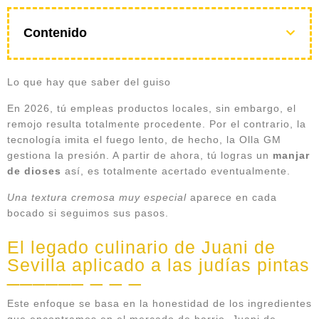
Contenido
Lo que hay que saber del guiso
En 2026, tú empleas productos locales, sin embargo, el
remojo resulta totalmente procedente. Por el contrario, la
tecnología imita el fuego lento, de hecho, la Olla GM
gestiona la presión. A partir de ahora, tú logras un
manjar
de dioses
así, es totalmente acertado eventualmente.
Una textura cremosa muy especial
aparece en cada
bocado si seguimos sus pasos.
El legado culinario de Juani de
Sevilla aplicado a las judías pintas
Este enfoque se basa en la honestidad de los ingredientes
que encontramos en el mercado de barrio. Juani de