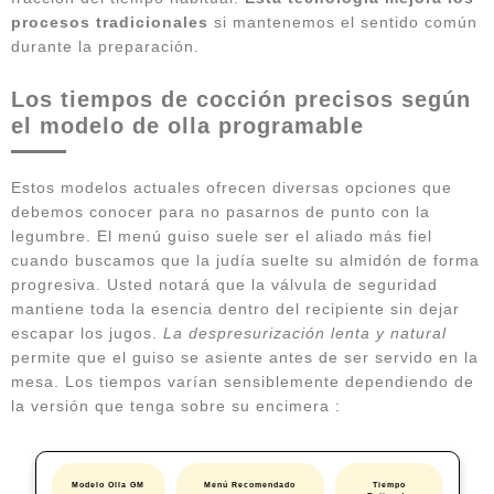
procesos tradicionales
si mantenemos el sentido común
durante la preparación.
Los tiempos de cocción precisos según
el modelo de olla programable
Estos modelos actuales ofrecen diversas opciones que
debemos conocer para no pasarnos de punto con la
legumbre. El menú guiso suele ser el aliado más fiel
cuando buscamos que la judía suelte su almidón de forma
progresiva. Usted notará que la válvula de seguridad
mantiene toda la esencia dentro del recipiente sin dejar
escapar los jugos.
La despresurización lenta y natural
permite que el guiso se asiente antes de ser servido en la
mesa. Los tiempos varían sensiblemente dependiendo de
la versión que tenga sobre su encimera :
Modelo Olla GM
Menú Recomendado
Tiempo