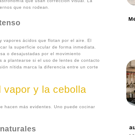
astronomía que usan corrección visual. La
ernos que nos rodean.
Me
ntenso
y vapores ácidos que flotan por el aire. El
ar la superficie ocular de forma inmediata.
sa o desajustadas por el movimiento
 a plantearse si el uso de lentes de contacto
ión nítida marca la diferencia entre un corte
l vapor y la cebolla
 se hacen más evidentes. Uno puede cocinar
a
 naturales