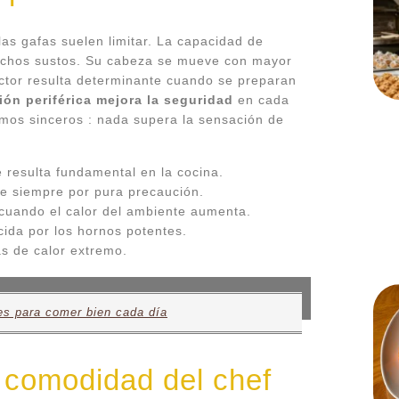
as gafas suelen limitar. La capacidad de
 muchos sustos. Su cabeza se mueve con mayor
actor resulta determinante cuando se preparan
ión periférica mejora la seguridad
en cada
mos sinceros : nada supera la sensación de
 resulta fundamental en la cocina.
se siempre por pura precaución.
cuando el calor del ambiente aumenta.
ida por los hornos potentes.
as de calor extremo.
es para comer bien cada día
 comodidad del chef