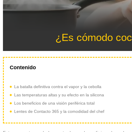
¿Es cómodo coci
Contenido
La batalla definitiva contra el vapor y la cebolla
Las temperaturas altas y su efecto en la silicona
Los beneficios de una visión periférica total
Lentes de Contacto 365 y la comodidad del chef