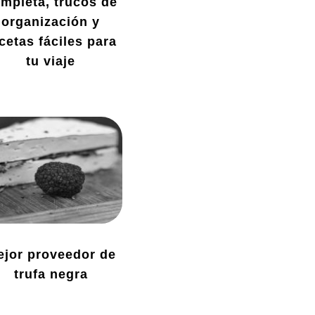
mpleta, trucos de
organización y
cetas fáciles para
tu viaje
ejor proveedor de
trufa negra