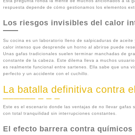
Esta pregunta ronda la mente de muchos aficionados a la g
respuesta depende de cómo gestionamos los elementos ext
Los riesgos invisibles del calor i
Su cocina es un laboratorio lleno de salpicaduras de aceite 
calor intenso que desprende un horno al abrirse puede resec
Unas gafas tradicionales suelen terminar manchadas de gra
constante de la cabeza. Este dilema lleva a muchos usuarios
es realmente funcional entre sartenes. Ella sabe que una vis
perfecto y un accidente con el cuchillo.
La batalla definitiva contra e
Este es el escenario donde las ventajas de no llevar gafas
con total tranquilidad sin interrupciones constantes.
El efecto barrera contra químicos