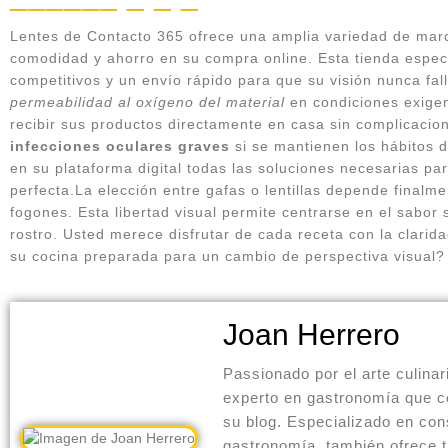
Lentes de Contacto 365 ofrece una amplia variedad de mar
comodidad y ahorro en su compra online. Esta tienda espec
competitivos y un envío rápido para que su visión nunca fa
permeabilidad al oxígeno del material
en condiciones exigent
recibir sus productos directamente en casa sin complicacio
infecciones oculares graves
si se mantienen los hábitos 
en su plataforma digital todas las soluciones necesarias p
perfecta.La elección entre gafas o lentillas depende finalme
fogones. Esta libertad visual permite centrarse en el sabor s
rostro. Usted merece disfrutar de cada receta con la clari
su cocina preparada para un cambio de perspectiva visual?
Joan Herrero
Passionado por el arte culinar
experto en gastronomía que c
su blog. Especializado en con
gastronomía, también ofrece 