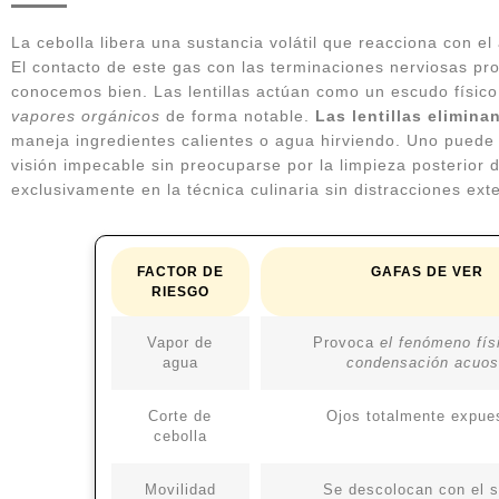
La cebolla libera una sustancia volátil que reacciona con el
El contacto de este gas con las terminaciones nerviosas pro
conocemos bien. Las lentillas actúan como un escudo físic
vapores orgánicos
de forma notable.
Las lentillas elimin
maneja ingredientes calientes o agua hirviendo. Uno pued
visión impecable sin preocuparse por la limpieza posterior 
exclusivamente en la técnica culinaria sin distracciones ext
FACTOR DE
GAFAS DE VER
RIESGO
Vapor de
Provoca
el fenómeno fís
agua
condensación acuo
Corte de
Ojos totalmente expue
cebolla
Movilidad
Se descolocan con el 