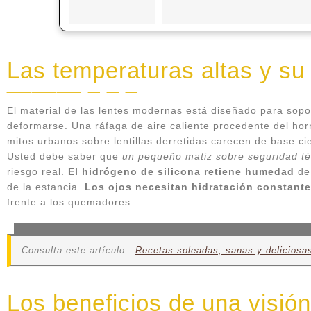
Las temperaturas altas y su 
El material de las lentes modernas está diseñado para sopo
deformarse. Una ráfaga de aire caliente procedente del horn
mitos urbanos sobre lentillas derretidas carecen de base ci
Usted debe saber que
un pequeño matiz sobre seguridad t
riesgo real.
El hidrógeno de silicona retiene humedad
de 
de la estancia.
Los ojos necesitan hidratación constante
frente a los quemadores.
Consulta este artículo :
Recetas soleadas, sanas y deliciosa
Los beneficios de una visión 