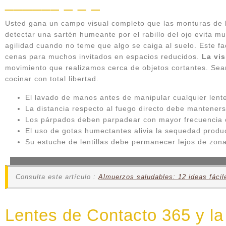
Usted gana un campo visual completo que las monturas de l
detectar una sartén humeante por el rabillo del ojo evita
agilidad cuando no teme que algo se caiga al suelo. Este f
cenas para muchos invitados en espacios reducidos.
La vis
movimiento que realizamos cerca de objetos cortantes. Sea
cocinar con total libertad.
El lavado de manos antes de manipular cualquier lente
La distancia respecto al fuego directo debe mantener
Los párpados deben parpadear con mayor frecuencia 
El uso de gotas humectantes alivia la sequedad produc
Su estuche de lentillas debe permanecer lejos de zon
Consulta este artículo :
Almuerzos saludables: 12 ideas fácil
Lentes de Contacto 365 y la