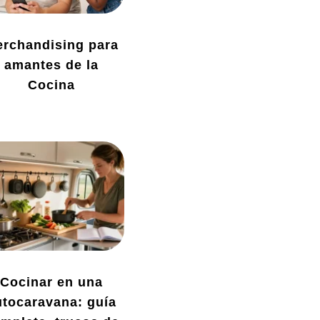
rchandising para
amantes de la
Cocina
Cocinar en una
utocaravana: guía