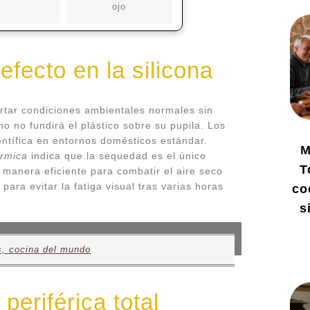
ojo
efecto en la silicona
rtar condiciones ambientales normales sin
o no fundirá el plástico sobre su pupila. Los
entífica en entornos domésticos estándar.
M
érmica
indica que la sequedad es el único
T
manera eficiente para combatir el aire seco
para evitar la fatiga visual tras varias horas
co
s
s, cocina del mundo
periférica total