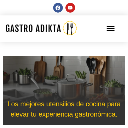
Los mejores utensilios de cocina para
elevar tu experiencia gastronómica.