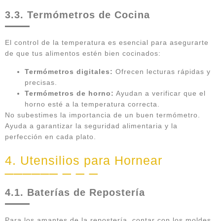
3.3. Termómetros de Cocina
El control de la temperatura es esencial para asegurarte
de que tus alimentos estén bien cocinados:
Termómetros digitales:
Ofrecen lecturas rápidas y
precisas.
Termómetros de horno:
Ayudan a verificar que el
horno esté a la temperatura correcta.
No subestimes la importancia de un buen termómetro.
Ayuda a garantizar la seguridad alimentaria y la
perfección en cada plato.
4. Utensilios para Hornear
4.1. Baterías de Repostería
Para los amantes de la repostería, contar con los moldes