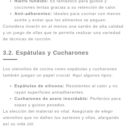
Hierro fundido:
Es fantástico para guisos y
cocciones lentas gracias a su retención de calor.
Anti-adherentes:
Ideales para cocinar con menos
aceite y evitar que los alimentos se peguen.
Considera invertir en al menos una sartén de alta calidad
y un juego de ollas que te permita realizar una variedad
de técnicas de cocción.
3.2. Espátulas y Cucharones
Los utensilios de cocina como espátulas y cucharones
también juegan un papel crucial. Aquí algunos tipos:
Espátulas de silicona:
Resistentes al calor y no
rayan superficies antiadherentes.
Cucharones de acero inoxidable:
Perfectos para
sopas y guisos pesados.
La elección del material es vital. Asegúrate de elegir
utensilios que no dañen tus sartenes y ollas, alargando
así su vida útil.