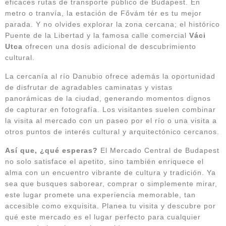
eficaces rutas de transporte público de Budapest. En
metro o tranvía, la estación de Fővám tér es tu mejor
parada. Y no olvides explorar la zona cercana; el histórico
Puente de la Libertad y la famosa calle comercial
Váci
Utca
ofrecen una dosis adicional de descubrimiento
cultural.
La cercanía al río Danubio ofrece además la oportunidad
de disfrutar de agradables caminatas y vistas
panorámicas de la ciudad, generando momentos dignos
de capturar en fotografía. Los visitantes suelen combinar
la visita al mercado con un paseo por el río o una visita a
otros puntos de interés cultural y arquitectónico cercanos.
Así que, ¿qué esperas?
El Mercado Central de Budapest
no solo satisface el apetito, sino también enriquece el
alma con un encuentro vibrante de cultura y tradición. Ya
sea que busques saborear, comprar o simplemente mirar,
este lugar promete una experiencia memorable, tan
accesible como exquisita. Planea tu visita y descubre por
qué este mercado es el lugar perfecto para cualquier