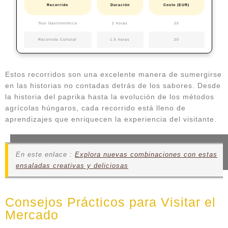
Recorrido
Duración
Costo (EUR)
Tour Gastronómico
2 horas
25
Recorrido Cultural
1.5 horas
20
Estos recorridos son una excelente manera de sumergirse
en las historias no contadas detrás de los sabores. Desde
la historia del paprika hasta la evolución de los métodos
agrícolas húngaros, cada recorrido está lleno de
aprendizajes que enriquecen la experiencia del visitante.
En este enlace :
Explora nuevas combinaciones con estas
ensaladas creativas y deliciosas
Consejos Prácticos para Visitar el
Mercado