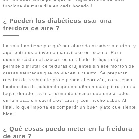
funcione de maravilla en cada bocado !
¿ Pueden los diabéticos usar una
freidora de aire ?
La salud no tiene por qué ser aburrida ni saber a cartón, y
aquí entra este invento maravilloso en escena. Para
quienes cuidan el azúcar, es un aliado de lujo porque
permite disfrutar de texturas crujientes sin ese montón de
grasas saturadas que no vienen a cuento. Se preparan
recetas de rechupete protegiendo el corazón, como esos
bastoncitos de calabacín que engañan a cualquiera por su
toque dorado. Es una forma de cocinar que une a todos
en la mesa, sin sacrificios raros y con mucho sabor. Al
final, lo que importa es compartir un buen plato que siente
bien !
¿ Qué cosas puedo meter en la freidora
de aire ?