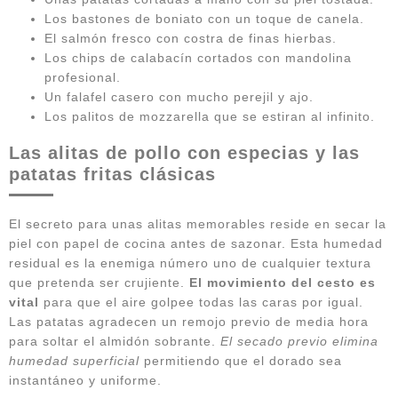
Los bastones de boniato con un toque de canela.
El salmón fresco con costra de finas hierbas.
Los chips de calabacín cortados con mandolina
profesional.
Un falafel casero con mucho perejil y ajo.
Los palitos de mozzarella que se estiran al infinito.
Las alitas de pollo con especias y las
patatas fritas clásicas
El secreto para unas alitas memorables reside en secar la
piel con papel de cocina antes de sazonar. Esta humedad
residual es la enemiga número uno de cualquier textura
que pretenda ser crujiente.
El movimiento del cesto es
vital
para que el aire golpee todas las caras por igual.
Las patatas agradecen un remojo previo de media hora
para soltar el almidón sobrante.
El secado previo elimina
humedad superficial
permitiendo que el dorado sea
instantáneo y uniforme.