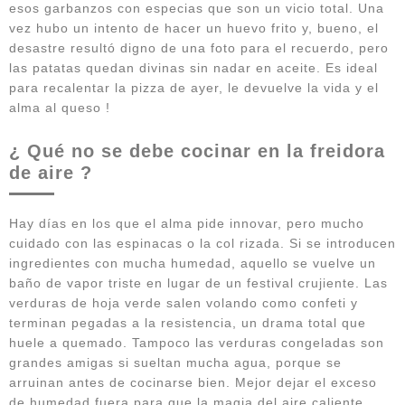
esos garbanzos con especias que son un vicio total. Una
vez hubo un intento de hacer un huevo frito y, bueno, el
desastre resultó digno de una foto para el recuerdo, pero
las patatas quedan divinas sin nadar en aceite. Es ideal
para recalentar la pizza de ayer, le devuelve la vida y el
alma al queso !
¿ Qué no se debe cocinar en la freidora
de aire ?
Hay días en los que el alma pide innovar, pero mucho
cuidado con las espinacas o la col rizada. Si se introducen
ingredientes con mucha humedad, aquello se vuelve un
baño de vapor triste en lugar de un festival crujiente. Las
verduras de hoja verde salen volando como confeti y
terminan pegadas a la resistencia, un drama total que
huele a quemado. Tampoco las verduras congeladas son
grandes amigas si sueltan mucha agua, porque se
arruinan antes de cocinarse bien. Mejor dejar el exceso
de humedad fuera para que la magia del aire caliente