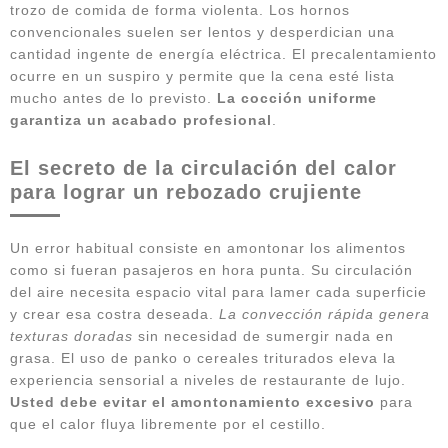
trozo de comida de forma violenta. Los hornos
convencionales suelen ser lentos y desperdician una
cantidad ingente de energía eléctrica. El precalentamiento
ocurre en un suspiro y permite que la cena esté lista
mucho antes de lo previsto.
La cocción uniforme
garantiza un acabado profesional
.
El secreto de la circulación del calor
para lograr un rebozado crujiente
Un error habitual consiste en amontonar los alimentos
como si fueran pasajeros en hora punta. Su circulación
del aire necesita espacio vital para lamer cada superficie
y crear esa costra deseada.
La convección rápida genera
texturas doradas
sin necesidad de sumergir nada en
grasa. El uso de panko o cereales triturados eleva la
experiencia sensorial a niveles de restaurante de lujo.
Usted debe evitar el amontonamiento excesivo
para
que el calor fluya libremente por el cestillo.