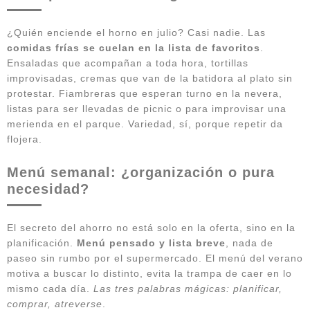
¿Quién enciende el horno en julio? Casi nadie. Las
comidas frías se cuelan en la lista de favoritos
.
Ensaladas que acompañan a toda hora, tortillas
improvisadas, cremas que van de la batidora al plato sin
protestar. Fiambreras que esperan turno en la nevera,
listas para ser llevadas de picnic o para improvisar una
merienda en el parque. Variedad, sí, porque repetir da
flojera.
Menú semanal: ¿organización o pura
necesidad?
El secreto del ahorro no está solo en la oferta, sino en la
planificación.
Menú pensado y lista breve
, nada de
paseo sin rumbo por el supermercado. El menú del verano
motiva a buscar lo distinto, evita la trampa de caer en lo
mismo cada día.
Las tres palabras mágicas: planificar,
comprar, atreverse
.