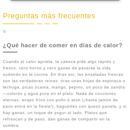
Preguntas más frecuentes
\t
¿Qué hacer de comer en días de calor?
Cuando el calor aprieta, la cabeza pide algo rápido y
fresco, cero horno y cero ganas de pasarse la vida
sudando en la cocina. En días así, las ensaladas frescas
son las verdaderas reinas: tiras unas hojas de espinaca o
lechuga, picas jícama, mango, pepino, un poco de sandía
—colores y agua pura en el plato. Nada de cocciones
eternas: wraps fríos con pollo o atún (¡hasta jamón de
pavo entra en la fiesta!), baguettes con queso panela, y si
hay ganas, un toque de yogur al lado. Platos que
refrescan y de paso, dan ganas de compartir en la
sombra.