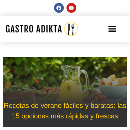
Recetas de verano fáciles y baratas: las
15 opciones más rápidas y frescas