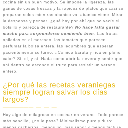
cocina sin un buen motivo. Se impone la ligereza, las
ganas de cosas frescas y la rapidez de platos que casi se
preparan solos mientras abanico va, abanico viene. Mirar
la despensa y pensar: ¿qué hay por ahí que no vacíe el
bolsillo y parezca de restaurante?
No hace falta gastar
mucho para sorprenderse comiendo bien
. Las frutas
apiladas en el mercado, los tomates que parecen
perfumar la bolsa entera, las legumbres que esperan
pacientemente su turno. ¿Comida barata y rica en pleno
calor? Sí, sí, y sí. Nada como abrir la nevera y sentir que
ahí dentro se esconde el truco para resistir un verano
entero.
¿Por qué las recetas veraniegas
siempre logran salvar los días
largos?
Hay algo de milagroso en cocinar en verano. Todo parece
más sencillo, ¿no le pasa? Minimalismo puro y duro:
menos cacharros, menos lío, más sabor y menos factura.