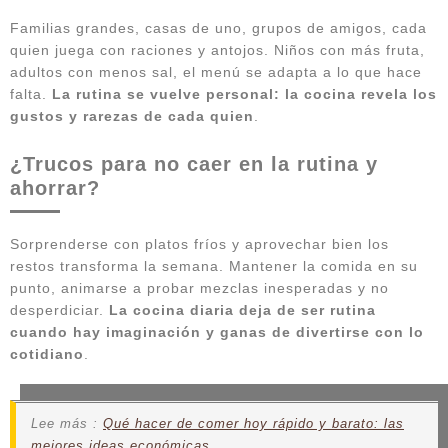
Familias grandes, casas de uno, grupos de amigos, cada
quien juega con raciones y antojos. Niños con más fruta,
adultos con menos sal, el menú se adapta a lo que hace
falta.
La rutina se vuelve personal: la cocina revela los
gustos y rarezas de cada quien
.
¿Trucos para no caer en la rutina y
ahorrar?
Sorprenderse con platos fríos y aprovechar bien los
restos transforma la semana. Mantener la comida en su
punto, animarse a probar mezclas inesperadas y no
desperdiciar.
La cocina diaria deja de ser rutina
cuando hay imaginación y ganas de divertirse con lo
cotidiano
.
Lee más :
Qué hacer de comer hoy rápido y barato: las
mejores ideas económicas