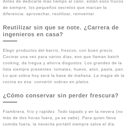
Antes de dedicarle más tiempo al calor, están esos trucos
de siempre, los pequeños secretos que marcan la
diferencia: aprovechar, reutilizar, reinventar.
Reutilizar sin que se note. ¿Carrera de
ingenieros en casa?
Elegir productos del barrio, frescos, con buen precio.
Cocinar una vez para varios días, eso que llaman batch
cooking, da tregua y ahorra disgustos. Los grandes de la
lista siempre presentes: tomates, huevo, atún, pasta, pan.
Lo que sobra hoy será la base de mañana.
La magia de la
cocina es esa: convertir sobras en platos
.
¿Cómo conservar sin perder frescura?
Fiambrera, frío y rapidez. Todo tapado y en la nevera (no
más de dos horas fuera, ya se sabe). Para quien lleva
comida fuera, la neverita portátil siempre salva el día.