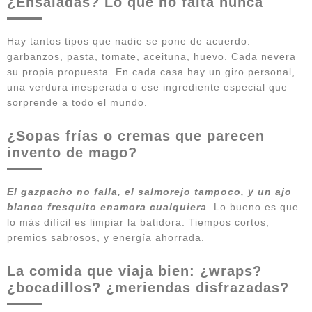
¿Ensaladas? Lo que no falta nunca
Hay tantos tipos que nadie se pone de acuerdo:
garbanzos, pasta, tomate, aceituna, huevo. Cada nevera
su propia propuesta. En cada casa hay un giro personal,
una verdura inesperada o ese ingrediente especial que
sorprende a todo el mundo.
¿Sopas frías o cremas que parecen
invento de mago?
El gazpacho no falla, el salmorejo tampoco, y un ajo
blanco fresquito enamora cualquiera
. Lo bueno es que
lo más difícil es limpiar la batidora. Tiempos cortos,
premios sabrosos, y energía ahorrada.
La comida que viaja bien: ¿wraps?
¿bocadillos? ¿meriendas disfrazadas?