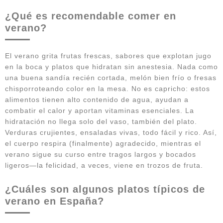
¿Qué es recomendable comer en
verano?
El verano grita frutas frescas, sabores que explotan jugo
en la boca y platos que hidratan sin anestesia. Nada como
una buena sandía recién cortada, melón bien frío o fresas
chisporroteando color en la mesa. No es capricho: estos
alimentos tienen alto contenido de agua, ayudan a
combatir el calor y aportan vitaminas esenciales. La
hidratación no llega solo del vaso, también del plato.
Verduras crujientes, ensaladas vivas, todo fácil y rico. Así,
el cuerpo respira (finalmente) agradecido, mientras el
verano sigue su curso entre tragos largos y bocados
ligeros—la felicidad, a veces, viene en trozos de fruta.
¿Cuáles son algunos platos típicos de
verano en España?