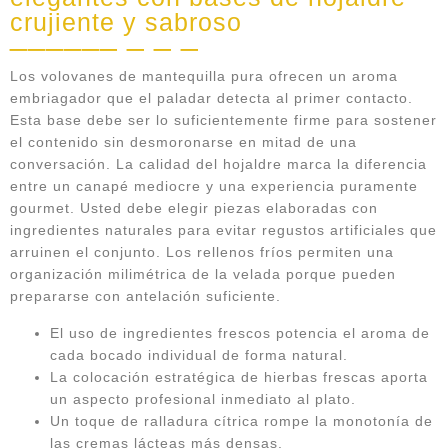
crujiente y sabroso
Los volovanes de mantequilla pura ofrecen un aroma
embriagador que el paladar detecta al primer contacto.
Esta base debe ser lo suficientemente firme para sostener
el contenido sin desmoronarse en mitad de una
conversación. La calidad del hojaldre marca la diferencia
entre un canapé mediocre y una experiencia puramente
gourmet. Usted debe elegir piezas elaboradas con
ingredientes naturales para evitar regustos artificiales que
arruinen el conjunto. Los rellenos fríos permiten una
organización milimétrica de la velada porque pueden
prepararse con antelación suficiente.
El uso de ingredientes frescos potencia el aroma de
cada bocado individual de forma natural.
La colocación estratégica de hierbas frescas aporta
un aspecto profesional inmediato al plato.
Un toque de ralladura cítrica rompe la monotonía de
las cremas lácteas más densas.