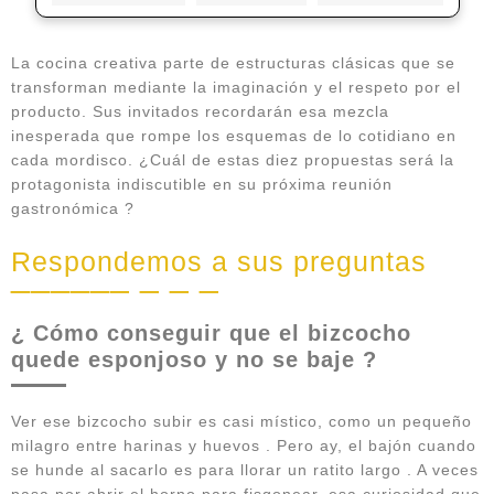
La cocina creativa parte de estructuras clásicas que se
transforman mediante la imaginación y el respeto por el
producto. Sus invitados recordarán esa mezcla
inesperada que rompe los esquemas de lo cotidiano en
cada mordisco. ¿Cuál de estas diez propuestas será la
protagonista indiscutible en su próxima reunión
gastronómica ?
Respondemos a sus preguntas
¿ Cómo conseguir que el bizcocho
quede esponjoso y no se baje ?
Ver ese bizcocho subir es casi místico, como un pequeño
milagro entre harinas y huevos . Pero ay, el bajón cuando
se hunde al sacarlo es para llorar un ratito largo . A veces
pasa por abrir el horno para fisgonear, esa curiosidad que