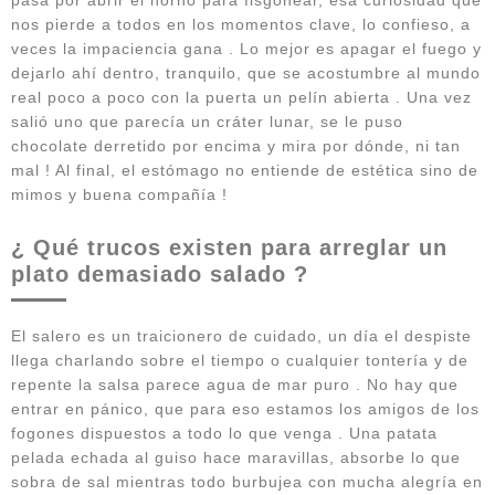
nos pierde a todos en los momentos clave, lo confieso, a
veces la impaciencia gana . Lo mejor es apagar el fuego y
dejarlo ahí dentro, tranquilo, que se acostumbre al mundo
real poco a poco con la puerta un pelín abierta . Una vez
salió uno que parecía un cráter lunar, se le puso
chocolate derretido por encima y mira por dónde, ni tan
mal ! Al final, el estómago no entiende de estética sino de
mimos y buena compañía !
¿ Qué trucos existen para arreglar un
plato demasiado salado ?
El salero es un traicionero de cuidado, un día el despiste
llega charlando sobre el tiempo o cualquier tontería y de
repente la salsa parece agua de mar puro . No hay que
entrar en pánico, que para eso estamos los amigos de los
fogones dispuestos a todo lo que venga . Una patata
pelada echada al guiso hace maravillas, absorbe lo que
sobra de sal mientras todo burbujea con mucha alegría en