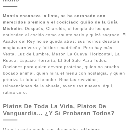
Montia encabeza la lista, se ha coronado con
merecidos premios y el codiciado guiño de la Guía
Michelin
. Después, Charolés, el templo de los que
entienden el cocido como asunto serio y quizá sagrado. El
Asador del Rey no se queda atrás: sus hornos desatan
magia carnívora y folklore madrileño. Pero hay más.
Vesta, Luz de Lumbre, Mesón La Cueva, Horizontal, La
Rueda, Espacio Herrería, El Sol Sale Para Todos.
Opciones para quien devora proteína, quien no prueba
bocado animal, quien mira el menú con nostalgia, y quien
prioriza la foto al tenedor. Recetas revividas,
reinvenciones de la abuela, aventuras nuevas. Aquí,
rutina cero.
Platos De Toda La Vida, Platos De
Vanguardia… ¿Y Si Probaran Todos?
Mirar la carta puede ser abrumador:
clásicos