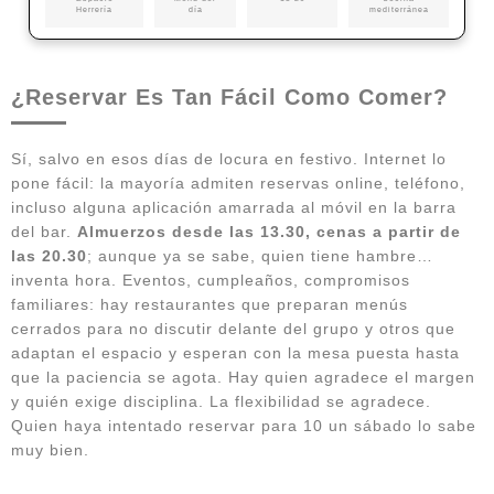
Herrería
día
mediterránea
¿Reservar Es Tan Fácil Como Comer?
Sí, salvo en esos días de locura en festivo. Internet lo
pone fácil: la mayoría admiten reservas online, teléfono,
incluso alguna aplicación amarrada al móvil en la barra
del bar.
Almuerzos desde las 13.30, cenas a partir de
las 20.30
; aunque ya se sabe, quien tiene hambre…
inventa hora. Eventos, cumpleaños, compromisos
familiares: hay restaurantes que preparan menús
cerrados para no discutir delante del grupo y otros que
adaptan el espacio y esperan con la mesa puesta hasta
que la paciencia se agota. Hay quien agradece el margen
y quién exige disciplina. La flexibilidad se agradece.
Quien haya intentado reservar para 10 un sábado lo sabe
muy bien.