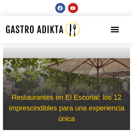
Restaurantes en El Escorial: los 12
imprescindibles para una experiencia
única