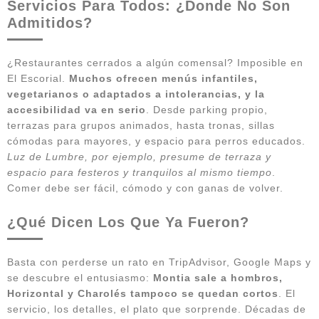
Servicios Para Todos: ¿Donde No Son
Admitidos?
¿Restaurantes cerrados a algún comensal? Imposible en
El Escorial.
Muchos ofrecen menús infantiles,
vegetarianos o adaptados a intolerancias, y la
accesibilidad va en serio
. Desde parking propio,
terrazas para grupos animados, hasta tronas, sillas
cómodas para mayores, y espacio para perros educados.
Luz de Lumbre, por ejemplo, presume de terraza y
espacio para festeros y tranquilos al mismo tiempo
.
Comer debe ser fácil, cómodo y con ganas de volver.
¿Qué Dicen Los Que Ya Fueron?
Basta con perderse un rato en TripAdvisor, Google Maps y
se descubre el entusiasmo:
Montia sale a hombros,
Horizontal y Charolés tampoco se quedan cortos
. El
servicio, los detalles, el plato que sorprende. Décadas de