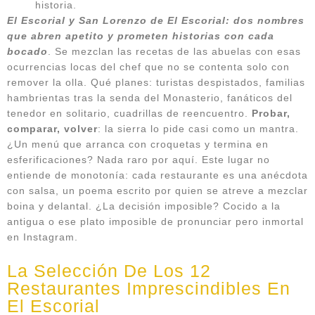
historia.
El Escorial y San Lorenzo de El Escorial: dos nombres
que abren apetito y prometen historias con cada
bocado
. Se mezclan las recetas de las abuelas con esas
ocurrencias locas del chef que no se contenta solo con
remover la olla. Qué planes: turistas despistados, familias
hambrientas tras la senda del Monasterio, fanáticos del
tenedor en solitario, cuadrillas de reencuentro.
Probar,
comparar, volver
: la sierra lo pide casi como un mantra.
¿Un menú que arranca con croquetas y termina en
esferificaciones? Nada raro por aquí. Este lugar no
entiende de monotonía: cada restaurante es una anécdota
con salsa, un poema escrito por quien se atreve a mezclar
boina y delantal. ¿La decisión imposible? Cocido a la
antigua o ese plato imposible de pronunciar pero inmortal
en Instagram.
La Selección De Los 12
Restaurantes Imprescindibles En
El Escorial