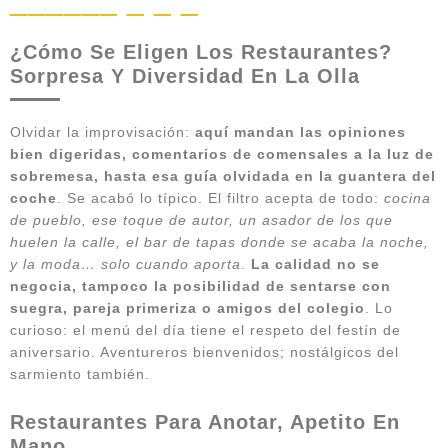
¿Cómo Se Eligen Los Restaurantes?
Sorpresa Y Diversidad En La Olla
Olvidar la improvisación:
aquí mandan las opiniones
bien digeridas, comentarios de comensales a la luz de
sobremesa, hasta esa guía olvidada en la guantera del
coche
. Se acabó lo típico. El filtro acepta de todo:
cocina
de pueblo, ese toque de autor, un asador de los que
huelen la calle, el bar de tapas donde se acaba la noche,
y la moda… solo cuando aporta
.
La calidad no se
negocia, tampoco la posibilidad de sentarse con
suegra, pareja primeriza o amigos del colegio
. Lo
curioso: el menú del día tiene el respeto del festín de
aniversario. Aventureros bienvenidos; nostálgicos del
sarmiento también.
Restaurantes Para Anotar, Apetito En
Mano