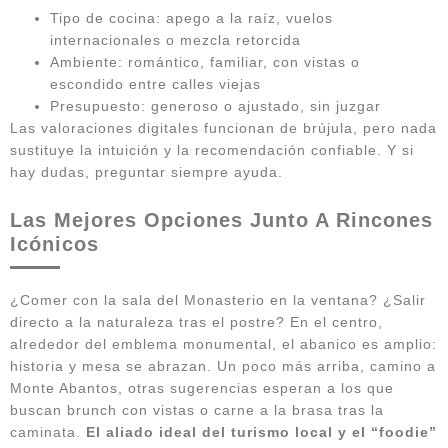
Tipo de cocina: apego a la raíz, vuelos
internacionales o mezcla retorcida
Ambiente: romántico, familiar, con vistas o
escondido entre calles viejas
Presupuesto: generoso o ajustado, sin juzgar
Las valoraciones digitales funcionan de brújula, pero nada
sustituye la intuición y la recomendación confiable. Y si
hay dudas, preguntar siempre ayuda.
Las Mejores Opciones Junto A Rincones
Icónicos
¿Comer con la sala del Monasterio en la ventana? ¿Salir
directo a la naturaleza tras el postre? En el centro,
alrededor del emblema monumental, el abanico es amplio:
historia y mesa se abrazan. Un poco más arriba, camino a
Monte Abantos, otras sugerencias esperan a los que
buscan brunch con vistas o carne a la brasa tras la
caminata.
El aliado ideal del turismo local y el “foodie”