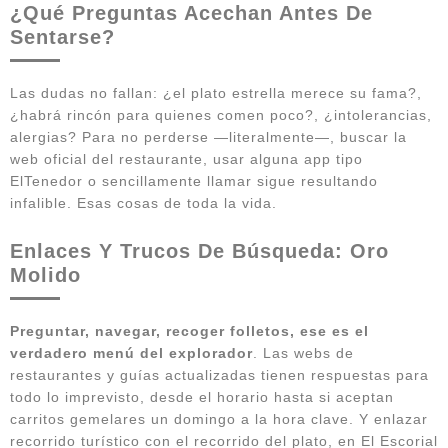
¿Qué Preguntas Acechan Antes De
Sentarse?
Las dudas no fallan: ¿el plato estrella merece su fama?,
¿habrá rincón para quienes comen poco?, ¿intolerancias,
alergias? Para no perderse —literalmente—, buscar la
web oficial del restaurante, usar alguna app tipo
ElTenedor o sencillamente llamar sigue resultando
infalible. Esas cosas de toda la vida.
Enlaces Y Trucos De Búsqueda: Oro
Molido
Preguntar, navegar, recoger folletos, ese es el
verdadero menú del explorador
. Las webs de
restaurantes y guías actualizadas tienen respuestas para
todo lo imprevisto, desde el horario hasta si aceptan
carritos gemelares un domingo a la hora clave. Y enlazar
recorrido turístico con el recorrido del plato, en El Escorial