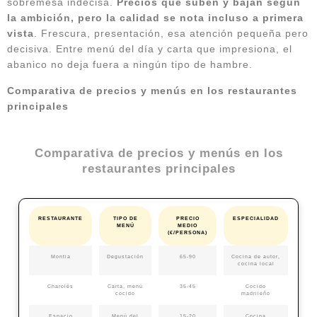
sobremesa indecisa.
Precios que suben y bajan según
la ambición, pero la calidad se nota incluso a primera
vista
. Frescura, presentación, esa atención pequeña pero
decisiva. Entre menú del día y carta que impresiona, el
abanico no deja fuera a ningún tipo de hambre.
Comparativa de precios y menús en los restaurantes
principales
Comparativa de precios y menús en los
restaurantes principales
RESTAURANTE
TIPO DE
PRECIO
ESPECIALIDAD
MENÚ
MEDIO
(€/PERSONA)
Montia
Degustación
65-90
Cocina de autor,
cocina local
Charolés
Carta, menú
35-45
Cocido
cocido
madrileño
Espacio
Menú del
15-20
Cocina