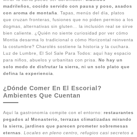
madrileños, cocido servido con pausa y poso, asados
con aroma de montaña
. Tapas, menús del día, platos
que cruzan fronteras, fusiones que no piden permiso a los
dogmas, alternativas sin gluten… la inclusión real se sirve
bien caliente. ¿Quién no siente curiosidad por ver cómo
Montia desarma lo tradicional o cómo Horizontal reinventa
la costumbre? Charolés sostiene la historia y la cuchara.
Luz de Lumbre, El Sol Sale Para Todos: aquí hay espacio
para niños, abuelos y urbanitas con prisa.
No hay un
solo modo de disfrutar la sierra, ni un solo plato que
defina la experiencia
.
¿Dónde Comer En El Escorial?
Ambientes Que Cuentan
Aquí la gastronomía compite con el entorno:
restaurantes
pegados al Monasterio, terrazas climatizadas mirando
la sierra, jardines que parecen prometer sobremesas
eternas
.
Locales en pleno centro, refugios casi secretos a