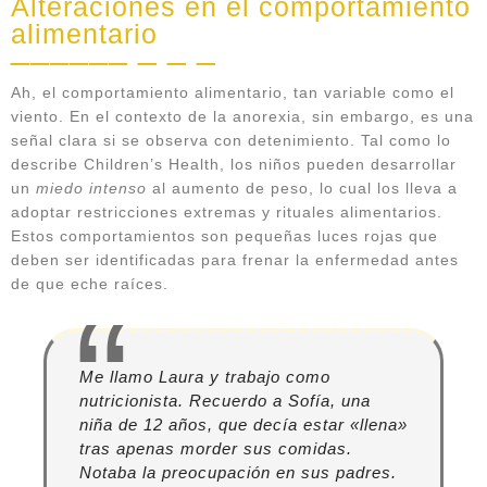
Alteraciones en el comportamiento
alimentario
Ah, el comportamiento alimentario, tan variable como el
viento. En el contexto de la anorexia, sin embargo, es una
señal clara si se observa con detenimiento. Tal como lo
describe Children’s Health, los niños pueden desarrollar
un
miedo intenso
al aumento de peso, lo cual los lleva a
adoptar restricciones extremas y rituales alimentarios.
Estos comportamientos son pequeñas luces rojas que
deben ser identificadas para frenar la enfermedad antes
de que eche raíces.
Me llamo Laura y trabajo como
nutricionista. Recuerdo a Sofía, una
niña de 12 años, que decía estar «llena»
tras apenas morder sus comidas.
Notaba la preocupación en sus padres.