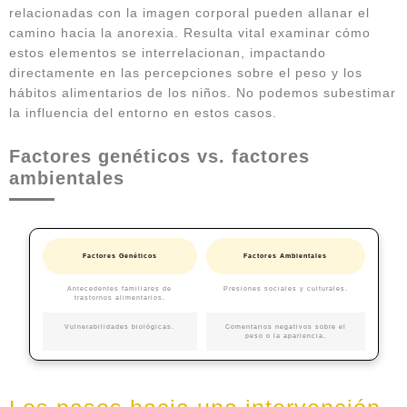
relacionadas con la imagen corporal pueden allanar el
camino hacia la anorexia. Resulta vital examinar cómo
estos elementos se interrelacionan, impactando
directamente en las percepciones sobre el peso y los
hábitos alimentarios de los niños. No podemos subestimar
la influencia del entorno en estos casos.
Factores genéticos vs. factores
ambientales
Factores Genéticos
Factores Ambientales
Antecedentes familiares de
Presiones sociales y culturales.
trastornos alimentarios.
Vulnerabilidades biológicas.
Comentarios negativos sobre el
peso o la apariencia.