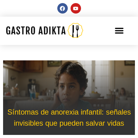
Síntomas de anorexia infantil: señales
invisibles que pueden salvar vidas