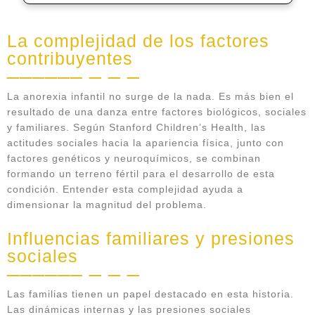
La complejidad de los factores
contribuyentes
La anorexia infantil no surge de la nada. Es más bien el
resultado de una danza entre factores biológicos, sociales
y familiares. Según Stanford Children’s Health, las
actitudes sociales hacia la apariencia física, junto con
factores genéticos y neuroquímicos, se combinan
formando un terreno fértil para el desarrollo de esta
condición. Entender esta complejidad ayuda a
dimensionar la magnitud del problema.
Influencias familiares y presiones
sociales
Las familias tienen un papel destacado en esta historia.
Las dinámicas internas y las presiones sociales