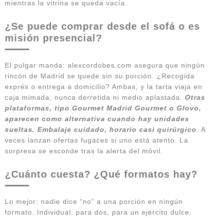
mientras la vitrina se queda vacía.
¿Se puede comprar desde el sofá o es
misión presencial?
El pulgar manda: alexcordobes.com asegura que ningún
rincón de Madrid se quede sin su porción. ¿Recogida
exprés o entrega a domicilio? Ambas, y la tarta viaja en
caja mimada, nunca derretida ni medio aplastada.
Otras
plataformas, tipo Gourmet Madrid Gourmet o Glovo,
aparecen como alternativa cuando hay unidades
sueltas. Embalaje cuidado, horario casi quirúrgico
. A
veces lanzan ofertas fugaces si uno está atento. La
sorpresa se esconde tras la alerta del móvil.
¿Cuánto cuesta? ¿Qué formatos hay?
Lo mejor: nadie dice “no” a una porción en ningún
formato. Individual, para dos, para un ejército dulce.