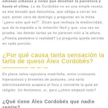
odiseas urbanas y colas que desafían la paciencia y
hasta el clima.
Lo de Cordobés no es una simple receta:
es ese bocado que descoloca, que obliga a cerrar los
ojos, poner cara de domingo y preguntar en la mesa
“¿pero esto qué es?”. Dicen que rechaza la mediocridad,
que da la espalda a la imitación fácil y que, una vez se
prueba, las demás tartas ya no parecen vivir a la altura.
¿Poesía pastelera o realidad? La pregunta queda servida
en cada porción.
¿Por qué causa tanta sensación la
tarta de queso Álex Cordobés?
En plena selva repostera madrileña, entre croissants
hiperactivos y brownies de postureo, una tarta
silenciosamente acapara el foco y convierte la gula en
religión. Un fenómeno, sí, pero ¿cómo empezó todo?
¿Qué tiene Álex Cordobés que nadie
repite?