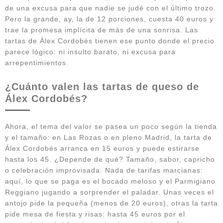
de una excusa para que nadie se judé con el último trozo.
Pero la grande, ay, la de 12 porciones, cuesta 40 euros y
trae la promesa implícita de más de una sonrisa. Las
tartas de Álex Cordobés tienen ese punto donde el precio
parece lógico: ni insulto barato, ni excusa para
arrepentimientos.
¿Cuánto valen las tartas de queso de
Álex Cordobés?
Ahora, el tema del valor se pasea un poco según la tienda
y el tamaño: en Las Rozas o en pleno Madrid, la tarta de
Álex Cordobés arranca en 15 euros y puede estirarse
hasta los 45. ¿Depende de qué? Tamaño, sabor, capricho
o celebración improvisada. Nada de tarifas marcianas:
aquí, lo que se paga es el bocado meloso y el Parmigiano
Reggiano jugando a sorprender el paladar. Unas veces el
antojo pide la pequeña (menos de 20 euros), otras la tarta
pide mesa de fiesta y risas: hasta 45 euros por el