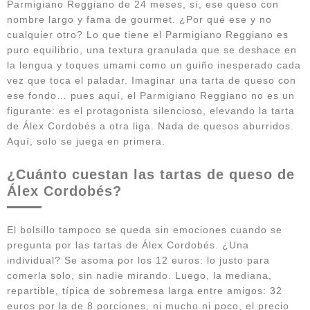
Parmigiano Reggiano de 24 meses, sí, ese queso con
nombre largo y fama de gourmet. ¿Por qué ese y no
cualquier otro? Lo que tiene el Parmigiano Reggiano es
puro equilibrio, una textura granulada que se deshace en
la lengua y toques umami como un guiño inesperado cada
vez que toca el paladar. Imaginar una tarta de queso con
ese fondo… pues aquí, el Parmigiano Reggiano no es un
figurante: es el protagonista silencioso, elevando la tarta
de Álex Cordobés a otra liga. Nada de quesos aburridos.
Aquí, solo se juega en primera.
¿Cuánto cuestan las tartas de queso de
Álex Cordobés?
El bolsillo tampoco se queda sin emociones cuando se
pregunta por las tartas de Álex Cordobés. ¿Una
individual? Se asoma por los 12 euros: lo justo para
comerla solo, sin nadie mirando. Luego, la mediana,
repartible, típica de sobremesa larga entre amigos: 32
euros por la de 8 porciones, ni mucho ni poco, el precio