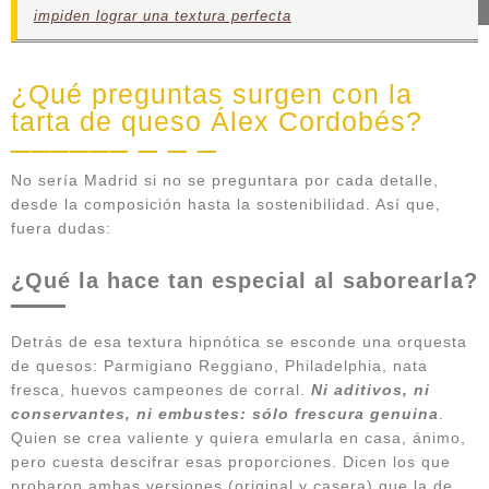
impiden lograr una textura perfecta
¿Qué preguntas surgen con la
tarta de queso Álex Cordobés?
No sería Madrid si no se preguntara por cada detalle,
desde la composición hasta la sostenibilidad. Así que,
fuera dudas:
¿Qué la hace tan especial al saborearla?
Detrás de esa textura hipnótica se esconde una orquesta
de quesos: Parmigiano Reggiano, Philadelphia, nata
fresca, huevos campeones de corral.
Ni aditivos, ni
conservantes, ni embustes: sólo frescura genuina
.
Quien se crea valiente y quiera emularla en casa, ánimo,
pero cuesta descifrar esas proporciones. Dicen los que
probaron ambas versiones (original y casera) que la de