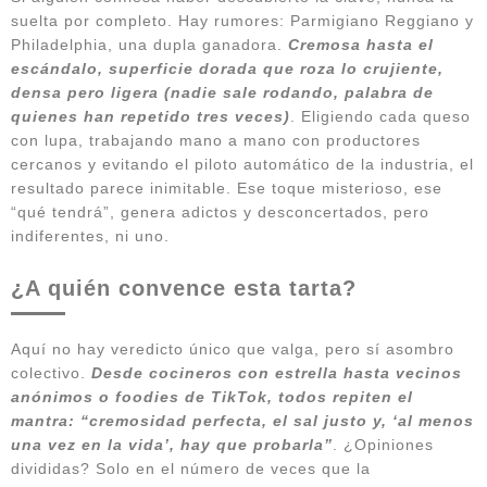
suelta por completo. Hay rumores: Parmigiano Reggiano y
Philadelphia, una dupla ganadora.
Cremosa hasta el
escándalo, superficie dorada que roza lo crujiente,
densa pero ligera (nadie sale rodando, palabra de
quienes han repetido tres veces)
. Eligiendo cada queso
con lupa, trabajando mano a mano con productores
cercanos y evitando el piloto automático de la industria, el
resultado parece inimitable. Ese toque misterioso, ese
“qué tendrá”, genera adictos y desconcertados, pero
indiferentes, ni uno.
¿A quién convence esta tarta?
Aquí no hay veredicto único que valga, pero sí asombro
colectivo.
Desde cocineros con estrella hasta vecinos
anónimos o foodies de TikTok, todos repiten el
mantra: “cremosidad perfecta, el sal justo y, ‘al menos
una vez en la vida’, hay que probarla”
. ¿Opiniones
divididas? Solo en el número de veces que la