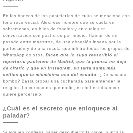
En los bancos de las pastelerías de culto se menciona con
tono reverencial. Álex: ese nombre que se cuela en
sobremesas, en hilos de foodies y en cualquier
conversación con postre de por medio. Hablan de un
pasado entre maestros, de una obsesión insana por la
perfección y de una receta que infiltró todos los grupos de
WhatsApp golosos.
Dicen que lo suyo reescribió el
repertorio pastelero de Madrid, que la prensa no deja
de citarlo y que en Instagram, su tarta suma más
selfies que la mismísima osa del escudo
. ¿Demasiado
bombo? Basta probar una cucharada para entender la
religión. Lo curioso es que nadie, ni chef ni influencer,
quiere perdérselo.
¿Cuál es el secreto que enloquece al
paladar?
Si alguien confiesa haber descubierto la clave, nunca la