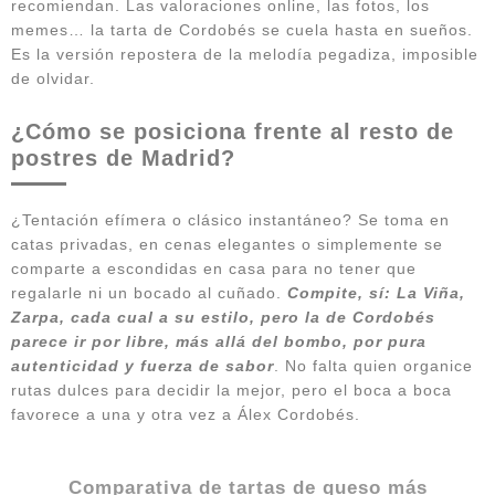
recomiendan. Las valoraciones online, las fotos, los
memes… la tarta de Cordobés se cuela hasta en sueños.
Es la versión repostera de la melodía pegadiza, imposible
de olvidar.
¿Cómo se posiciona frente al resto de
postres de Madrid?
¿Tentación efímera o clásico instantáneo? Se toma en
catas privadas, en cenas elegantes o simplemente se
comparte a escondidas en casa para no tener que
regalarle ni un bocado al cuñado.
Compite, sí: La Viña,
Zarpa, cada cual a su estilo, pero la de Cordobés
parece ir por libre, más allá del bombo, por pura
autenticidad y fuerza de sabor
. No falta quien organice
rutas dulces para decidir la mejor, pero el boca a boca
favorece a una y otra vez a Álex Cordobés.
Comparativa de tartas de queso más