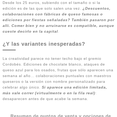
Desde los 25 euros, subiendo con el tamaño o si la
edición es de las que solo salen una vez.
¿Descuentos,
colaboraciones con fábricas de queso famosas o
ediciones por fiestas señaladas? También pasaron por
allí. Comer bien y no arruinarse es compatible, aunque
cueste decirlo en la capital
.
¿Y las variantes inesperadas?
La creatividad parece no tener techo bajo el gremio
Cordobés. Ediciones de chocolate blanco, ataques de
queso azul para los osados, frutas que sólo aparecen una
semana al año… colaboraciones puntuales con maestros
queseros o la versión con nombre personalizado para
celebrar algo único.
Si aparece una edición limitada,
más vale correr (virtualmente o en la fila real)
:
desaparecen antes de que acabe la semana.
Resumen de puntos de venta y opciones de