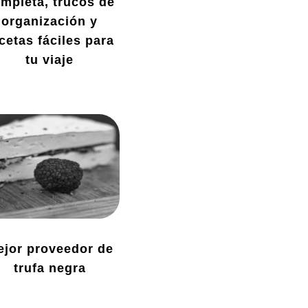
mpleta, trucos de
organización y
cetas fáciles para
tu viaje
ejor proveedor de
trufa negra