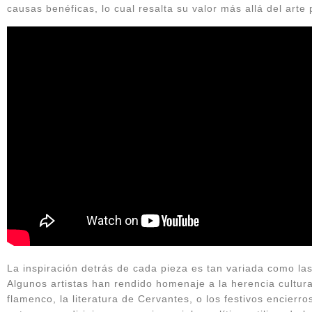
causas benéficas, lo cual resalta su valor más allá del arte 
La inspiración detrás de cada pieza es tan variada como las
Algunos artistas han rendido homenaje a la herencia cultur
flamenco, la literatura de Cervantes, o los festivos encier