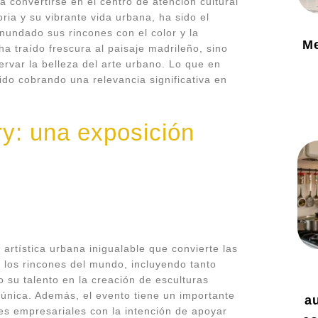
convertirse en el centro de atención cultural
ria y su vibrante vida urbana, ha sido el
nundado sus rincones con el color y la
Me
ha traído frescura al paisaje madrileño, sino
rvar la belleza del arte urbano. Lo que en
 ido cobrando una relevancia significativa en
y: una exposición
rtística urbana inigualable que convierte las
s los rincones del mundo, incluyendo tanto
su talento en la creación de esculturas
única. Además, el evento tiene un importante
a
es empresariales con la intención de apoyar