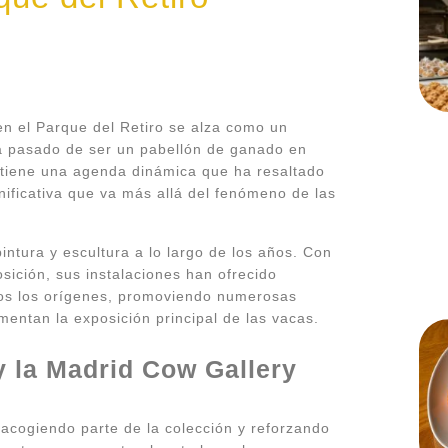
n el Parque del Retiro se alza como un
e ha pasado de ser un pabellón de ganado en
tiene una agenda dinámica que ha resaltado
ificativa que va más allá del fenómeno de las
pintura y escultura a lo largo de los años. Con
sición, sus instalaciones han ofrecido
os los orígenes, promoviendo numerosas
mentan la exposición principal de las vacas.
y la Madrid Cow Gallery
 acogiendo parte de la colección y reforzando