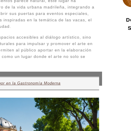
entos parece natural, este lugar ha
ro de la vida urbana madrileña, integrando a
brir sus puertas para eventos especiales,
D
 inspiradas en la temática de las vacas, el
iudad.
S
acios accesibles al diálogo artístico, sino
turales para impulsar y promover el arte en
ermiten al público aportar en la elaboración
a como un lugar donde el arte no solo se
bor en la Gastronomía Moderna