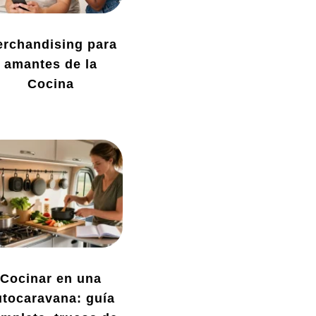
rchandising para
amantes de la
Cocina
Cocinar en una
utocaravana: guía