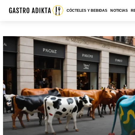
CÓCTELES Y BEBIDAS
NOTICIAS
R