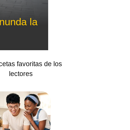
inunda la
cetas favoritas de los
lectores