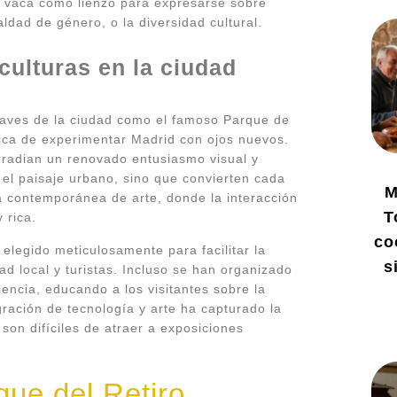
 la vaca como lienzo para expresarse sobre
ldad de género, o la diversidad cultural.
culturas en la ciudad
laves de la ciudad como el famoso Parque de
nica de experimentar Madrid con ojos nuevos.
 irradian un renovado entusiasmo visual y
 el paisaje urbano, sino que convierten cada
M
 contemporánea de arte, donde la interacción
T
 rica.
co
elegido meticulosamente para facilitar la
s
ad local y turistas. Incluso se han organizado
encia, educando a los visitantes sobre la
gración de tecnología y arte ha capturado la
on difíciles de atraer a exposiciones
ue del Retiro