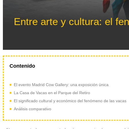
Entre arte y cultura: el 
Contenido
El evento Madrid Cow Gallery: una exposición única
La Casa de Vacas en el Parque del Retiro
El significado cultural y económico del fenómeno de las vacas
Análisis comparativo