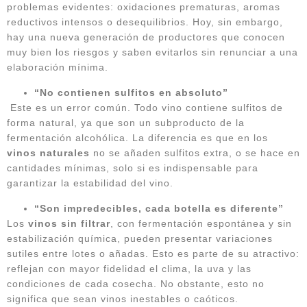
problemas evidentes: oxidaciones prematuras, aromas
reductivos intensos o desequilibrios. Hoy, sin embargo,
hay una nueva generación de productores que conocen
muy bien los riesgos y saben evitarlos sin renunciar a una
elaboración mínima.
“No contienen sulfitos en absoluto”
Este es un error común. Todo vino contiene sulfitos de
forma natural, ya que son un subproducto de la
fermentación alcohólica. La diferencia es que en los
vinos naturales
no se añaden sulfitos extra, o se hace en
cantidades mínimas, solo si es indispensable para
garantizar la estabilidad del vino.
“Son impredecibles, cada botella es diferente”
Los
vinos sin filtrar
, con fermentación espontánea y sin
estabilización química, pueden presentar variaciones
sutiles entre lotes o añadas. Esto es parte de su atractivo:
reflejan con mayor fidelidad el clima, la uva y las
condiciones de cada cosecha. No obstante, esto no
significa que sean vinos inestables o caóticos.