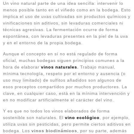
Un vino natural parte de una idea sencilla: intervenir lo
menos posible tanto en el viñedo como en la bodega. Esto
implica el uso de uvas cultivadas sin productos químicos y
vinificaciones sin aditivos, sin levaduras comerciales ni
técnicas agresivas. La fermentación ocurre de forma
espontánea, con levaduras presentes en la piel de la uva
y en el entorno de la propia bodega.
Aunque el concepto en sí no está regulado de forma
oficial, muchas bodegas siguen principios comunes a la
hora de elaborar
vinos naturales
.
Trabajo manual,
mínima tecnología, respeto por el entorno y ausencia (o
uso muy limitado) de sulfitos añadidos son algunos de
esos preceptos compartidos por muchos productores. La
clave, en cualquier caso, está en la mínima intervención y
en no modificar artificialmente el carácter del vino.
Y es que no todos los vinos elaborados de forma
sostenible son naturales. El
vino ecológico
, por ejemplo,
utiliza uvas sin pesticidas, pero permite ciertos aditivos en
bodega. Los
vinos biodinámicos
, por su parte, además