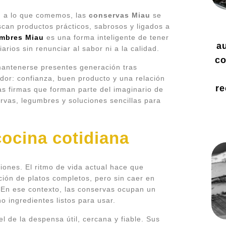
n a lo que comemos, las
conservas Miau
se
can productos prácticos, sabrosos y ligados a
umbres Miau
es una forma inteligente de tener
a
ios sin renunciar al sabor ni a la calidad.
co
mantenerse presentes generación tras
dor: confianza, buen producto y una relación
re
as firmas que forman parte del imaginario de
as, legumbres y soluciones sencillas para
cocina cotidiana
iones. El ritmo de vida actual hace que
ción de platos completos, pero sin caer en
. En ese contexto, las conservas ocupan un
 ingredientes listos para usar.
 de la despensa útil, cercana y fiable. Sus