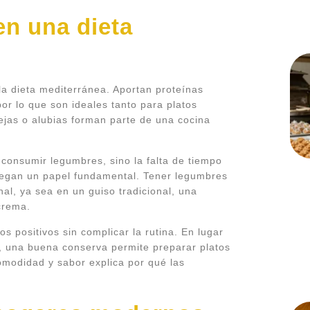
en una dieta
a dieta mediterránea. Aportan proteínas
por lo que son ideales tanto para platos
ejas o alubias forman parte de una cocina
 consumir legumbres, sino la falta de tiempo
uegan un papel fundamental. Tener legumbres
nal, ya sea en un guiso tradicional, una
crema.
s positivos sin complicar la rutina. En lugar
, una buena conserva permite preparar platos
omodidad y sabor explica por qué las