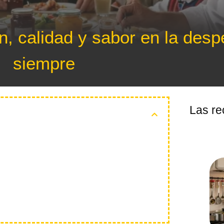
n, calidad y sabor en la des
siempre
Las re