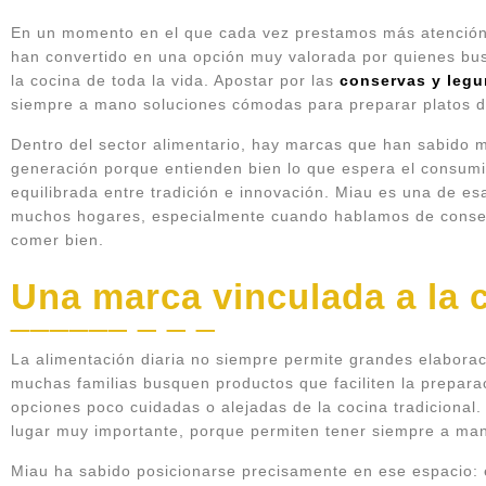
En un momento en el que cada vez prestamos más atenció
han convertido en una opción muy valorada por quienes bus
la cocina de toda la vida. Apostar por las
conservas y leg
siempre a mano soluciones cómodas para preparar platos diar
Dentro del sector alimentario, hay marcas que han sabido 
generación porque entienden bien lo que espera el consumi
equilibrada entre tradición e innovación. Miau es una de es
muchos hogares, especialmente cuando hablamos de conserv
comer bien.
Una marca vinculada a la 
La alimentación diaria no siempre permite grandes elaborac
muchas familias busquen productos que faciliten la prepara
opciones poco cuidadas o alejadas de la cocina tradicional
lugar muy importante, porque permiten tener siempre a mano
Miau ha sabido posicionarse precisamente en ese espacio: el