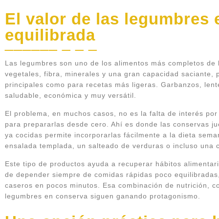
El valor de las legumbres 
equilibrada
Las legumbres son uno de los alimentos más completos de l
vegetales, fibra, minerales y una gran capacidad saciante, 
principales como para recetas más ligeras. Garbanzos, lent
saludable, económica y muy versátil.
El problema, en muchos casos, no es la falta de interés por
para prepararlas desde cero. Ahí es donde las conservas j
ya cocidas permite incorporarlas fácilmente a la dieta sema
ensalada templada, un salteado de verduras o incluso una 
Este tipo de productos ayuda a recuperar hábitos alimentario
de depender siempre de comidas rápidas poco equilibradas
caseros en pocos minutos. Esa combinación de nutrición, c
legumbres en conserva siguen ganando protagonismo.