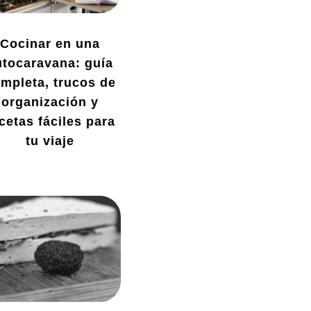
Cocinar en una
utocaravana: guía
mpleta, trucos de
organización y
cetas fáciles para
tu viaje