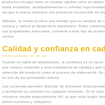
productos encajan tanto en recetas rápidas como en plato
hasta ensaladas, acompañamientos o comidas improvisadas.
las que la marca mantiene una presencia reconocible en m
Además, la conserva tiene una ventaja que no siempre se val
compra y reduce el desperdicio alimentario. Poder conserva
sus propiedades esenciales, convierte a este tipo de produc
cocina.
Calidad y confianza en ca
Cuando se habla de alimentación, la confianza es un factor 
que compra responde a unos estándares de calidad y que la
selección del producto como el proceso de elaboración. En 
es uno de sus principales activos.
Las conservas permiten disfrutar de alimentos seleccionad
y facilitando su consumo en cualquier momento. En el caso 
conserva resulta especialmente útil, ya que evita largos ti
platos nutritivos y completos.