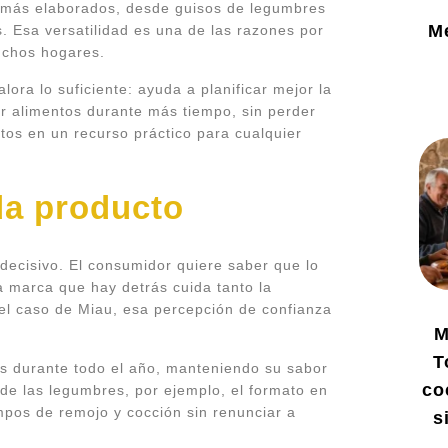
s más elaborados, desde guisos de legumbres
M
 Esa versatilidad es una de las razones por
uchos hogares.
ora lo suficiente: ayuda a planificar mejor la
r alimentos durante más tiempo, sin perder
tos en un recurso práctico para cualquier
da producto
decisivo. El consumidor quiere saber que lo
 marca que hay detrás cuida tanto la
el caso de Miau, esa percepción de confianza
M
T
os durante todo el año, manteniendo su sabor
co
de las legumbres, por ejemplo, el formato en
empos de remojo y cocción sin renunciar a
s