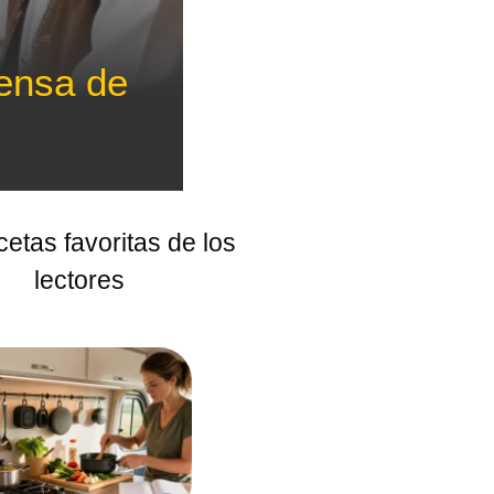
pensa de
cetas favoritas de los
lectores