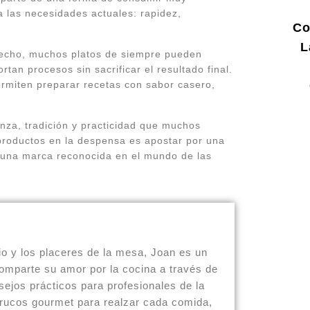
 las necesidades actuales: rapidez,
Co
L
 hecho, muchos platos de siempre pueden
tan procesos sin sacrificar el resultado final.
rmiten preparar recetas con sabor casero,
anza, tradición y practicidad que muchos
productos en la despensa es apostar por una
de una marca reconocida en el mundo de las
io y los placeres de la mesa, Joan es un
omparte su amor por la cocina a través de
sejos prácticos para profesionales de la
trucos gourmet para realzar cada comida,