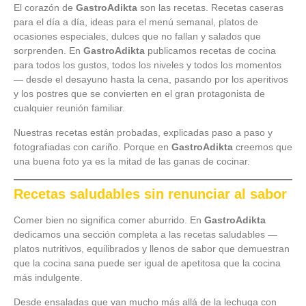
El corazón de
GastroAdikta
son las recetas. Recetas caseras
para el día a día, ideas para el menú semanal, platos de
ocasiones especiales, dulces que no fallan y salados que
sorprenden. En
GastroAdikta
publicamos recetas de cocina
para todos los gustos, todos los niveles y todos los momentos
— desde el desayuno hasta la cena, pasando por los aperitivos
y los postres que se convierten en el gran protagonista de
cualquier reunión familiar.
Nuestras recetas están probadas, explicadas paso a paso y
fotografiadas con cariño. Porque en
GastroAdikta
creemos que
una buena foto ya es la mitad de las ganas de cocinar.
Recetas saludables sin renunciar al sabor
Comer bien no significa comer aburrido. En
GastroAdikta
dedicamos una sección completa a las recetas saludables —
platos nutritivos, equilibrados y llenos de sabor que demuestran
que la cocina sana puede ser igual de apetitosa que la cocina
más indulgente.
Desde ensaladas que van mucho más allá de la lechuga con