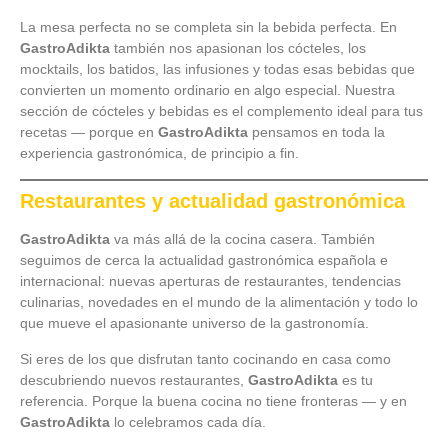
La mesa perfecta no se completa sin la bebida perfecta. En
GastroAdikta
también nos apasionan los cócteles, los
mocktails, los batidos, las infusiones y todas esas bebidas que
convierten un momento ordinario en algo especial. Nuestra
sección de cócteles y bebidas es el complemento ideal para tus
recetas — porque en
GastroAdikta
pensamos en toda la
experiencia gastronómica, de principio a fin.
Restaurantes y actualidad gastronómica
GastroAdikta
va más allá de la cocina casera. También
seguimos de cerca la actualidad gastronómica española e
internacional: nuevas aperturas de restaurantes, tendencias
culinarias, novedades en el mundo de la alimentación y todo lo
que mueve el apasionante universo de la gastronomía.
Si eres de los que disfrutan tanto cocinando en casa como
descubriendo nuevos restaurantes,
GastroAdikta
es tu
referencia. Porque la buena cocina no tiene fronteras — y en
GastroAdikta
lo celebramos cada día.