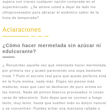
supera con creces cualquier opción comprada en el
supermercado. ¿Se atreve usted a dejar de lado los
ultraprocesados para abrazar el auténtico sabor de la
fruta de temporada?
Aclaraciones
¿Cómo hacer mermelada sin azúcar ni
edulcorante?
¿ Recuerdas aquella vez que intentaste hacer mermelada
por primera vez y acabó pareciendo una sopa bastante
triste ? Pues el secreto real para que quede perfecta está
en la fruta misma, nada más. Eliges las piezas más
maduras, esas que casi se deshacen de puro aroma en
las manos. Nada de polvos blancos procesados ni cosas
raras de laboratorio. Solo dejas que se cocinen a fuego
lento, muy lento, hasta que suelten todo su dulzor natural
y se concentren. Puedes echar una manzana rallada o