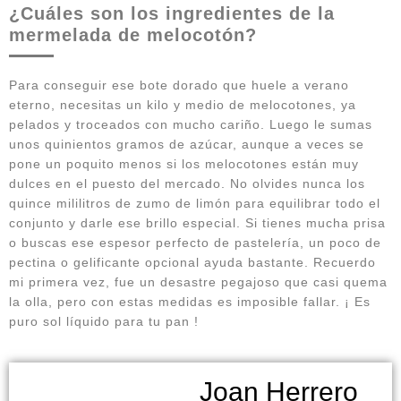
¿Cuáles son los ingredientes de la
mermelada de melocotón?
Para conseguir ese bote dorado que huele a verano
eterno, necesitas un kilo y medio de melocotones, ya
pelados y troceados con mucho cariño. Luego le sumas
unos quinientos gramos de azúcar, aunque a veces se
pone un poquito menos si los melocotones están muy
dulces en el puesto del mercado. No olvides nunca los
quince mililitros de zumo de limón para equilibrar todo el
conjunto y darle ese brillo especial. Si tienes mucha prisa
o buscas ese espesor perfecto de pastelería, un poco de
pectina o gelificante opcional ayuda bastante. Recuerdo
mi primera vez, fue un desastre pegajoso que casi quema
la olla, pero con estas medidas es imposible fallar. ¡ Es
puro sol líquido para tu pan !
Joan Herrero