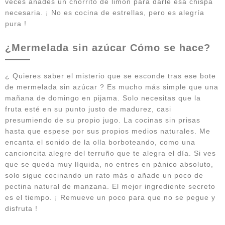
veces añades un chorrito de limón para darle esa chispa
necesaria. ¡ No es cocina de estrellas, pero es alegría
pura !
¿Mermelada sin azúcar Cómo se hace?
¿ Quieres saber el misterio que se esconde tras ese bote
de mermelada sin azúcar ? Es mucho más simple que una
mañana de domingo en pijama. Solo necesitas que la
fruta esté en su punto justo de madurez, casi
presumiendo de su propio jugo. La cocinas sin prisas
hasta que espese por sus propios medios naturales. Me
encanta el sonido de la olla borboteando, como una
cancioncita alegre del terruño que te alegra el día. Si ves
que se queda muy líquida, no entres en pánico absoluto,
solo sigue cocinando un rato más o añade un poco de
pectina natural de manzana. El mejor ingrediente secreto
es el tiempo. ¡ Remueve un poco para que no se pegue y
disfruta !