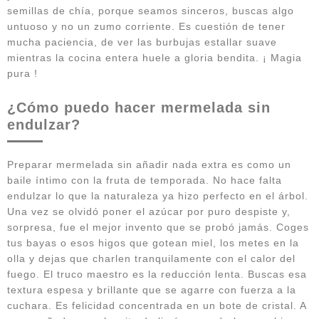
semillas de chía, porque seamos sinceros, buscas algo
untuoso y no un zumo corriente. Es cuestión de tener
mucha paciencia, de ver las burbujas estallar suave
mientras la cocina entera huele a gloria bendita. ¡ Magia
pura !
¿Cómo puedo hacer mermelada sin
endulzar?
Preparar mermelada sin añadir nada extra es como un
baile íntimo con la fruta de temporada. No hace falta
endulzar lo que la naturaleza ya hizo perfecto en el árbol.
Una vez se olvidó poner el azúcar por puro despiste y,
sorpresa, fue el mejor invento que se probó jamás. Coges
tus bayas o esos higos que gotean miel, los metes en la
olla y dejas que charlen tranquilamente con el calor del
fuego. El truco maestro es la reducción lenta. Buscas esa
textura espesa y brillante que se agarre con fuerza a la
cuchara. Es felicidad concentrada en un bote de cristal. A