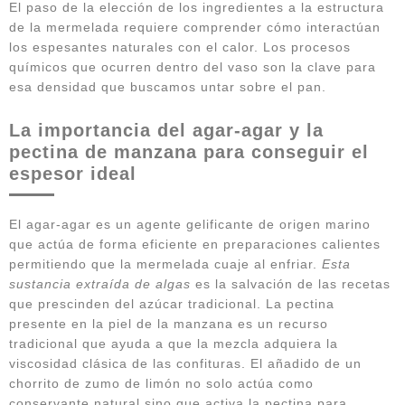
El paso de la elección de los ingredientes a la estructura
de la mermelada requiere comprender cómo interactúan
los espesantes naturales con el calor. Los procesos
químicos que ocurren dentro del vaso son la clave para
esa densidad que buscamos untar sobre el pan.
La importancia del agar-agar y la
pectina de manzana para conseguir el
espesor ideal
El agar-agar es un agente gelificante de origen marino
que actúa de forma eficiente en preparaciones calientes
permitiendo que la mermelada cuaje al enfriar.
Esta
sustancia extraída de algas
es la salvación de las recetas
que prescinden del azúcar tradicional. La pectina
presente en la piel de la manzana es un recurso
tradicional que ayuda a que la mezcla adquiera la
viscosidad clásica de las confituras. El añadido de un
chorrito de zumo de limón no solo actúa como
conservante natural sino que activa la pectina para