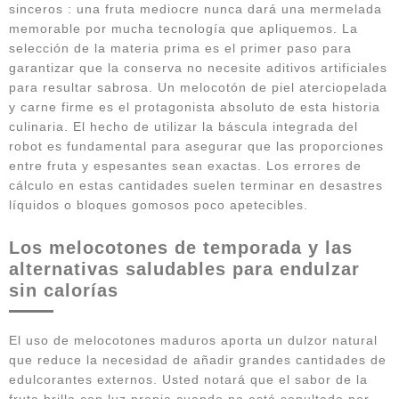
sinceros : una fruta mediocre nunca dará una mermelada
memorable por mucha tecnología que apliquemos. La
selección de la materia prima es el primer paso para
garantizar que la conserva no necesite aditivos artificiales
para resultar sabrosa. Un melocotón de piel aterciopelada
y carne firme es el protagonista absoluto de esta historia
culinaria. El hecho de utilizar la báscula integrada del
robot es fundamental para asegurar que las proporciones
entre fruta y espesantes sean exactas. Los errores de
cálculo en estas cantidades suelen terminar en desastres
líquidos o bloques gomosos poco apetecibles.
Los melocotones de temporada y las
alternativas saludables para endulzar
sin calorías
El uso de melocotones maduros aporta un dulzor natural
que reduce la necesidad de añadir grandes cantidades de
edulcorantes externos. Usted notará que el sabor de la
fruta brilla con luz propia cuando no está sepultado por