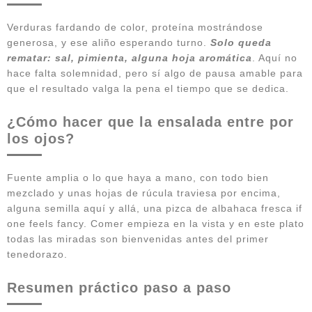
Verduras fardando de color, proteína mostrándose
generosa, y ese aliño esperando turno.
Solo queda
rematar: sal, pimienta, alguna hoja aromática
. Aquí no
hace falta solemnidad, pero sí algo de pausa amable para
que el resultado valga la pena el tiempo que se dedica.
¿Cómo hacer que la ensalada entre por
los ojos?
Fuente amplia o lo que haya a mano, con todo bien
mezclado y unas hojas de rúcula traviesa por encima,
alguna semilla aquí y allá, una pizca de albahaca fresca if
one feels fancy. Comer empieza en la vista y en este plato
todas las miradas son bienvenidas antes del primer
tenedorazo.
Resumen práctico paso a paso