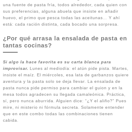
una fuente de pasta fría, todos alrededor, cada quien con
sus preferencias, alguna abuela que insiste en añadir
huevo, el primo que pesca todas las aceitunas… Y ahí
está: cada ración distinta, cada bocado una sorpresa.
¿Por qué arrasa la ensalada de pasta en
tantas cocinas?
Si algo la hace favorita es su carta blanca para
improvisar.
Lunes al mediodía: el atún pide pista. Martes,
insiste el maíz. El miércoles, esa lata de garbanzos quiere
aventura y la pasta solo se deja llevar. La ensalada de
pasta nunca pide permiso para cambiar el guion y en la
mesa todos agradecen su llegada camaleónica. Práctica,
sí, pero nunca aburrida. Alguien dice: “¿Y el aliño?” Pues
mire, ni misterio ni fórmula secreta. Solamente entender
que en este combo todas las combinaciones tienen
cabida.