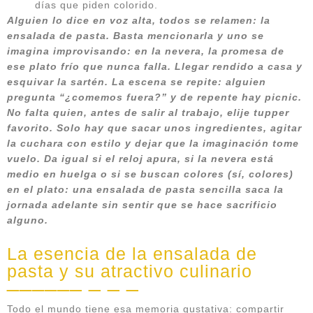
días que piden colorido.
Alguien lo dice en voz alta, todos se relamen: la
ensalada de pasta. Basta mencionarla y uno se
imagina improvisando: en la nevera, la promesa de
ese plato frío que nunca falla. Llegar rendido a casa y
esquivar la sartén. La escena se repite: alguien
pregunta “¿comemos fuera?” y de repente hay picnic.
No falta quien, antes de salir al trabajo, elije tupper
favorito. Solo hay que sacar unos ingredientes, agitar
la cuchara con estilo y dejar que la imaginación tome
vuelo. Da igual si el reloj apura, si la nevera está
medio en huelga o si se buscan colores (sí, colores)
en el plato: una ensalada de pasta sencilla saca la
jornada adelante sin sentir que se hace sacrificio
alguno.
La esencia de la ensalada de
pasta y su atractivo culinario
Todo el mundo tiene esa memoria gustativa: compartir