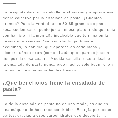
La pregunta de oro cuando llega el verano y empieza esa
fiebre colectiva por la ensalada de pasta. ¿Cuántos
gramos? Pues la verdad, unos 80-85 gramos de pasta
seca suelen ser el punto justo –ni ese plato triste que deja
con hambre ni la montaña insalvable que termina en la
nevera una semana. Sumando lechuga, tomate,
aceitunas, lo habitual que aparece en cada mesa y
siempre añade extra (como el atún que aparece justo a
tiempo), la cosa cuadra. Medida sencilla, receta flexible:
la ensalada de pasta nunca pide mucho, solo buen rollo y
ganas de mezclar ingredientes frescos.
¿Qué beneficios tiene la ensalada de
pasta?
Lo de la ensalada de pasta no es una moda, es que es
una máquina de hacernos sentir bien. Energía por todas
partes, gracias a esos carbohidratos que despiertan al