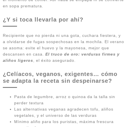
en sopa prematura.
¿Y si toca llevarla por ahí?
Recipiente que no pierda ni una gota, cuchara fiestera, y
a olvidarse de fugas sospechosas en la mochila. El verano
se asoma: evite el huevo y la mayonesa, mejor que
descansen en casa.
El truco de oro: verduras firmes y
aliños ligeros
, el éxito asegurado.
¿Celíacos, veganos, exigentes… cómo
se adapta la receta sin despeinarse?
Pasta de legumbre, arroz o quinoa da la talla sin
perder textura
Las alternativas veganas agradecen tofu, aliños
vegetales, y el universo de las verduras
Mínimo aliño para los puristas, máxima frescura