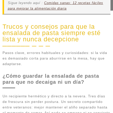
Sigue leyendo aquí :
Comidas sanas: 12 recetas fáciles
para mejorar la alimentación diaria
Trucos y consejos para que la
ensalada de pasta siempre esté
lista y nunca decepcione
Pasos clave, errores habituales y curiosidades: si la vida
es demasiado corta para aburrirse en la mesa, hay que
adaptarse.
¿Cómo guardar la ensalada de pasta
para que no decaiga ni un día?
Un recipiente hermético y directo a la nevera. Tres días
de frescura sin perder postura. Un secreto compartido
entre veteranos: mejor mantener el aliño separado hasta
el momento de comer. Así nada se empapa ni se convierte