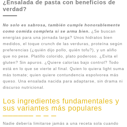
¿Ensalada de pasta con beneficios de
verdad?
No solo es sabrosa, también cumple honorablemente
como comida completa si se arma bien.
¿Se buscan
energías para una jornada larga? Unos hidratos bien
medidos, el toque crunch de las verduras, proteína según
preferencias (¿quién dijo pollo, quién tofu?), y un aliño
que no pese. Platillo colorido, plato poderoso. ¿Evita el
gluten? Sin apuros. ¿Quiere calorías bajo control? Todo
está en lo que se vierte al final. Quien lo quiera light suma
más tomate; quien quiere contundencia espolvorea más
queso. Una ensalada nacida para adaptarse, sin drama ni
discurso nutricional.
Los ingredientes fundamentales y
sus variantes más populares
Nadie debería limitarse jamás a una receta sola cuando