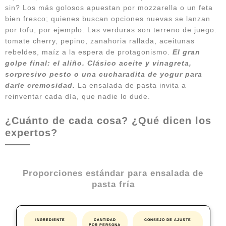
sin? Los más golosos apuestan por mozzarella o un feta
bien fresco; quienes buscan opciones nuevas se lanzan
por tofu, por ejemplo. Las verduras son terreno de juego:
tomate cherry, pepino, zanahoria rallada, aceitunas
rebeldes, maíz a la espera de protagonismo.
El gran
golpe final: el aliño. Clásico aceite y vinagreta,
sorpresivo pesto o una cucharadita de yogur para
darle cremosidad.
La ensalada de pasta invita a
reinventar cada día, que nadie lo dude.
¿Cuánto de cada cosa? ¿Qué dicen los
expertos?
Proporciones estándar para ensalada de
pasta fría
INGREDIENTE
CANTIDAD
CONSEJO DE AJUSTE
POR PERSONA