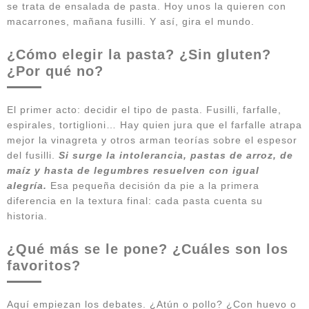
se trata de ensalada de pasta. Hoy unos la quieren con
macarrones, mañana fusilli. Y así, gira el mundo.
¿Cómo elegir la pasta? ¿Sin gluten?
¿Por qué no?
El primer acto: decidir el tipo de pasta. Fusilli, farfalle,
espirales, tortiglioni… Hay quien jura que el farfalle atrapa
mejor la vinagreta y otros arman teorías sobre el espesor
del fusilli.
Si surge la intolerancia, pastas de arroz, de
maíz y hasta de legumbres resuelven con igual
alegría.
Esa pequeña decisión da pie a la primera
diferencia en la textura final: cada pasta cuenta su
historia.
¿Qué más se le pone? ¿Cuáles son los
favoritos?
Aquí empiezan los debates. ¿Atún o pollo? ¿Con huevo o