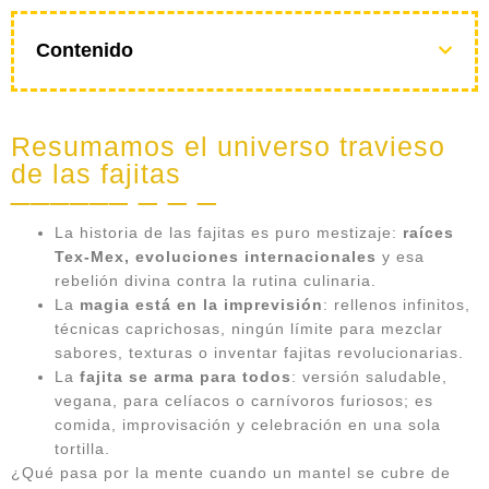
Contenido
Resumamos el universo travieso
de las fajitas
La historia de las fajitas es puro mestizaje:
raíces
Tex-Mex, evoluciones internacionales
y esa
rebelión divina contra la rutina culinaria.
La
magia está en la imprevisión
: rellenos infinitos,
técnicas caprichosas, ningún límite para mezclar
sabores, texturas o inventar fajitas revolucionarias.
La
fajita se arma para todos
: versión saludable,
vegana, para celíacos o carnívoros furiosos; es
comida, improvisación y celebración en una sola
tortilla.
¿Qué pasa por la mente cuando un mantel se cubre de