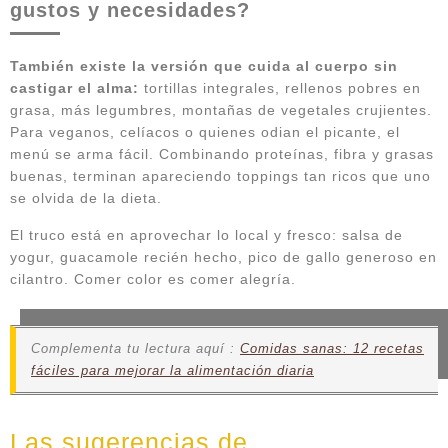
gustos y necesidades?
También existe la versión que cuida al cuerpo sin
castigar el alma:
tortillas integrales, rellenos pobres en
grasa, más legumbres, montañas de vegetales crujientes.
Para veganos, celíacos o quienes odian el picante, el
menú se arma fácil. Combinando proteínas, fibra y grasas
buenas, terminan apareciendo toppings tan ricos que uno
se olvida de la dieta.
El truco está en aprovechar lo local y fresco: salsa de
yogur, guacamole recién hecho, pico de gallo generoso en
cilantro. Comer color es comer alegría.
Complementa tu lectura aquí :
Comidas sanas: 12 recetas
fáciles para mejorar la alimentación diaria
Las sugerencias de