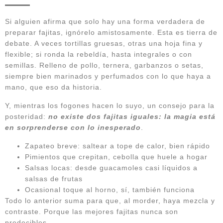
Si alguien afirma que solo hay una forma verdadera de
preparar fajitas, ignórelo amistosamente. Esta es tierra de
debate. A veces tortillas gruesas, otras una hoja fina y
flexible; si ronda la rebeldía, hasta integrales o con
semillas. Relleno de pollo, ternera, garbanzos o setas,
siempre bien marinados y perfumados con lo que haya a
mano, que eso da historia.
Y, mientras los fogones hacen lo suyo, un consejo para la
posteridad:
no existe dos fajitas iguales: la magia está
en sorprenderse con lo inesperado
.
Zapateo breve: saltear a tope de calor, bien rápido
Pimientos que crepitan, cebolla que huele a hogar
Salsas locas: desde guacamoles casi líquidos a
salsas de frutas
Ocasional toque al horno, sí, también funciona
Todo lo anterior suma para que, al morder, haya mezcla y
contraste. Porque las mejores fajitas nunca son
predecibles.