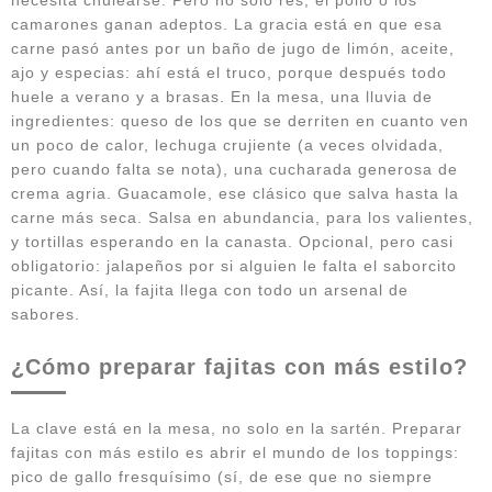
camarones ganan adeptos. La gracia está en que esa
carne pasó antes por un baño de jugo de limón, aceite,
ajo y especias: ahí está el truco, porque después todo
huele a verano y a brasas. En la mesa, una lluvia de
ingredientes: queso de los que se derriten en cuanto ven
un poco de calor, lechuga crujiente (a veces olvidada,
pero cuando falta se nota), una cucharada generosa de
crema agria. Guacamole, ese clásico que salva hasta la
carne más seca. Salsa en abundancia, para los valientes,
y tortillas esperando en la canasta. Opcional, pero casi
obligatorio: jalapeños por si alguien le falta el saborcito
picante. Así, la fajita llega con todo un arsenal de
sabores.
¿Cómo preparar fajitas con más estilo?
La clave está en la mesa, no solo en la sartén. Preparar
fajitas con más estilo es abrir el mundo de los toppings:
pico de gallo fresquísimo (sí, de ese que no siempre