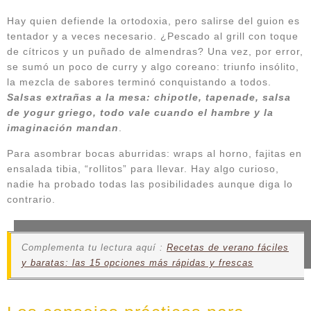
Hay quien defiende la ortodoxia, pero salirse del guion es
tentador y a veces necesario. ¿Pescado al grill con toque
de cítricos y un puñado de almendras? Una vez, por error,
se sumó un poco de curry y algo coreano: triunfo insólito,
la mezcla de sabores terminó conquistando a todos.
Salsas extrañas a la mesa: chipotle, tapenade, salsa
de yogur griego, todo vale cuando el hambre y la
imaginación mandan
.
Para asombrar bocas aburridas: wraps al horno, fajitas en
ensalada tibia, “rollitos” para llevar. Hay algo curioso,
nadie ha probado todas las posibilidades aunque diga lo
contrario.
Complementa tu lectura aquí :
Recetas de verano fáciles
y baratas: las 15 opciones más rápidas y frescas