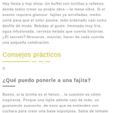
Hay fiesta y hay show. Un buffet con tortillas y rellenos
donde todos crean su propia obra —la mesa vibra. Si el
evento requiere glamour: fajitas ya enrolladas, medio
corte para que el color asome, todo ordenado casi como
desfile de moda. Bebidas al gusto: limonada muy fría,
agua infusionada, cerveza helada que cuenta historias.
¿El secreto? Atreverse, mezclar, hacer de cada comida
una pequeña celebración.
Consejos prácticos
\t
¿Qué puedo ponerle a una fajita?
Bueno, si la tortilla es el lienzo… la cuestión es cómo
inspirarse. Porque una fajita admite casi de todo: un
guacamole suavecito, de esos que se extienden con
cuchara para crear una base esponjosa. Salsa de tomate