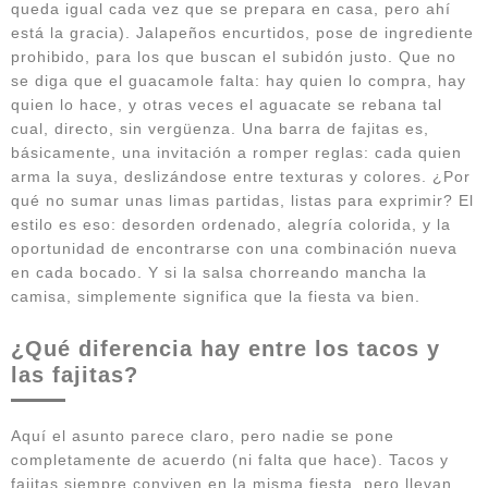
queda igual cada vez que se prepara en casa, pero ahí
está la gracia). Jalapeños encurtidos, pose de ingrediente
prohibido, para los que buscan el subidón justo. Que no
se diga que el guacamole falta: hay quien lo compra, hay
quien lo hace, y otras veces el aguacate se rebana tal
cual, directo, sin vergüenza. Una barra de fajitas es,
básicamente, una invitación a romper reglas: cada quien
arma la suya, deslizándose entre texturas y colores. ¿Por
qué no sumar unas limas partidas, listas para exprimir? El
estilo es eso: desorden ordenado, alegría colorida, y la
oportunidad de encontrarse con una combinación nueva
en cada bocado. Y si la salsa chorreando mancha la
camisa, simplemente significa que la fiesta va bien.
¿Qué diferencia hay entre los tacos y
las fajitas?
Aquí el asunto parece claro, pero nadie se pone
completamente de acuerdo (ni falta que hace). Tacos y
fajitas siempre conviven en la misma fiesta, pero llevan