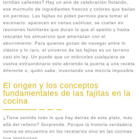
tortillas calientes? Hay un aire de celebración flotando,
ese murmullo de ingredientes frescos y colores que bailan
sin permiso. Las fajitas no piden permiso para tomar el
escenario: aparecen en cenas caóticas, se cuelan en
reuniones familiares que duran lo que el apetito y hasta
rescatan los almuerzos que amenazan con el
aburrimiento. Para quienes gozan de navegar entre lo
clásico y lo raro, el universo de las fajitas es un terreno
casi sin ley. Un puede que un miércoles cualquiera se
vuelva extraordinario solo abriendo la puerta a una receta
diferente o, quién sabe, inventando una mezcla imposible.
El origen y los conceptos
fundamentales de las fajitas en la
cocina
¿Tiene sentido todo lo que hay detrás de este plato, más
allá del relleno? Sorprende. Porque la historia verdadera
nunca se encuentra en los recetarios sino en las cocinas
que improvisan.