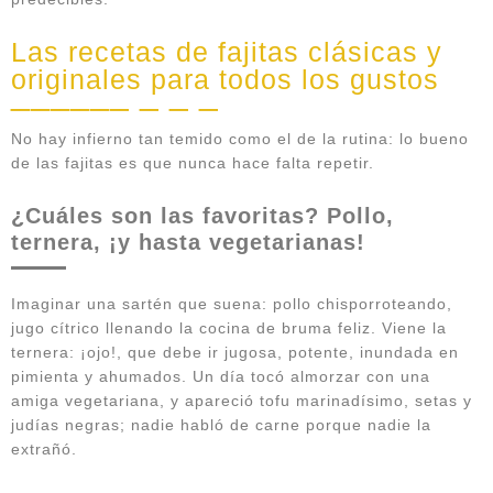
Las recetas de fajitas clásicas y
originales para todos los gustos
No hay infierno tan temido como el de la rutina: lo bueno
de las fajitas es que nunca hace falta repetir.
¿Cuáles son las favoritas? Pollo,
ternera, ¡y hasta vegetarianas!
Imaginar una sartén que suena: pollo chisporroteando,
jugo cítrico llenando la cocina de bruma feliz. Viene la
ternera: ¡ojo!, que debe ir jugosa, potente, inundada en
pimienta y ahumados. Un día tocó almorzar con una
amiga vegetariana, y apareció tofu marinadísimo, setas y
judías negras; nadie habló de carne porque nadie la
extrañó.