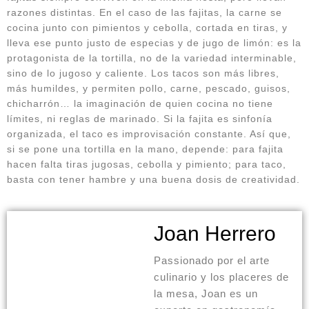
razones distintas. En el caso de las fajitas, la carne se
cocina junto con pimientos y cebolla, cortada en tiras, y
lleva ese punto justo de especias y de jugo de limón: es la
protagonista de la tortilla, no de la variedad interminable,
sino de lo jugoso y caliente. Los tacos son más libres,
más humildes, y permiten pollo, carne, pescado, guisos,
chicharrón… la imaginación de quien cocina no tiene
límites, ni reglas de marinado. Si la fajita es sinfonía
organizada, el taco es improvisación constante. Así que,
si se pone una tortilla en la mano, depende: para fajita
hacen falta tiras jugosas, cebolla y pimiento; para taco,
basta con tener hambre y una buena dosis de creatividad.
Joan Herrero
Passionado por el arte
culinario y los placeres de
la mesa, Joan es un