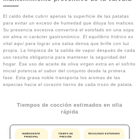
El caldo debe cubrir apenas la superficie de las patatas
para evitar un exceso de humedad que diluya los matices.
Su presencia excesiva convertirá el estofado en una sopa
sin alma ni carácter gastronómico.
El equilibrio hídrico es
vital aquí
para lograr una salsa densa que brille con luz
propia. La limpieza de la salida de vapor después de cada
uso resulta obligatoria para mantener la seguridad del
hogar. Ese uso de aceite de oliva virgen extra en el sofrito
inicial potencia el sabor del conjunto desde la primera
fase. Esta grasa noble transporta los aromas de las
especias hacia el corazón tierno de cada trozo de patata.
Tiempos de cocción estimados en olla
rápida
INGREDIENTE
TIEMPO DE
RESULTADO ESPERADO
PRINCIPAL
PRESIÓN