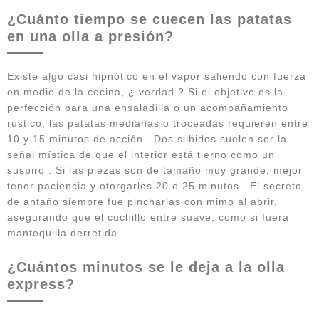
¿Cuánto tiempo se cuecen las patatas
en una olla a presión?
Existe algo casi hipnótico en el vapor saliendo con fuerza
en medio de la cocina, ¿ verdad ? Si el objetivo es la
perfección para una ensaladilla o un acompañamiento
rústico, las patatas medianas o troceadas requieren entre
10 y 15 minutos de acción . Dos silbidos suelen ser la
señal mística de que el interior está tierno como un
suspiro . Si las piezas son de tamaño muy grande, mejor
tener paciencia y otorgarles 20 o 25 minutos . El secreto
de antaño siempre fue pincharlas con mimo al abrir,
asegurando que el cuchillo entre suave, como si fuera
mantequilla derretida.
¿Cuántos minutos se le deja a la olla
express?