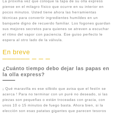
La próxima vez que coloque la tapa de su olla express
piense en el milagro físico que ocurre en su interior en
pocos minutos. Usted tiene ahora las herramientas
técnicas para convertir ingredientes humildes en un
banquete digno de recuerdo familiar. Los fogones guardan
sus mejores secretos para quienes se atreven a escuchar
el ritmo del vapor con paciencia. Ese guiso perfecto le
espera al otro lado de la válvula.
En breve
¿Cuánto tiempo debo dejar las papas en
la olla express?
¡ Qué maravilla es ese silbido que avisa que el festín se
acerca ! Para no terminar con un puré no deseado, si las
piezas son pequeñas o están troceadas con gracia, con
unos 10 o 15 minutos de fuego basta. Ahora bien, si la
elección son esas patatas gigantes que parecen tesoros