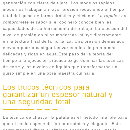
generación con cierre de tijera. Los modelos rápidos
modernos trabajan a mayor presión reduciendo el tiempo
total del guiso de forma drástica y eficiente.
La rapidez no
compromete el sabor
si el cocinero conoce bien las
capacidades de su herramienta de trabajo. La elección del
nivel de presión en ollas modernas influye directamente
en la textura final de la hortaliza. Una presión demasiado
elevada podría castigar las variedades de patata más
delicadas y ricas en agua.Este paso de la teoría del
tiempo a la ejecución práctica exige dominar las técnicas
de corte y los niveles de líquido que transformarán un
guiso simple en una obra maestra culinaria.
Los trucos técnicos para
garantizar un espesor natural y
una seguridad total
La técnica de chascar la patata es el método infalible para
que el caldo espese de forma orgánica y elegante. Este
gesto manual libera el almidón necesario para ligar la