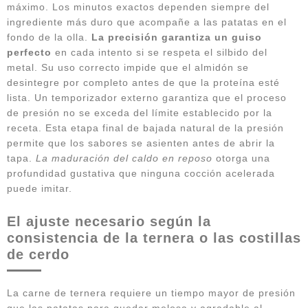
máximo. Los minutos exactos dependen siempre del
ingrediente más duro que acompañe a las patatas en el
fondo de la olla.
La precisión garantiza un guiso
perfecto
en cada intento si se respeta el silbido del
metal. Su uso correcto impide que el almidón se
desintegre por completo antes de que la proteína esté
lista. Un temporizador externo garantiza que el proceso
de presión no se exceda del límite establecido por la
receta. Esta etapa final de bajada natural de la presión
permite que los sabores se asienten antes de abrir la
tapa.
La maduración del caldo en reposo
otorga una
profundidad gustativa que ninguna cocción acelerada
puede imitar.
El ajuste necesario según la
consistencia de la ternera o las costillas
de cerdo
La carne de ternera requiere un tiempo mayor de presión
que las patatas para quedar melosa y agradable al