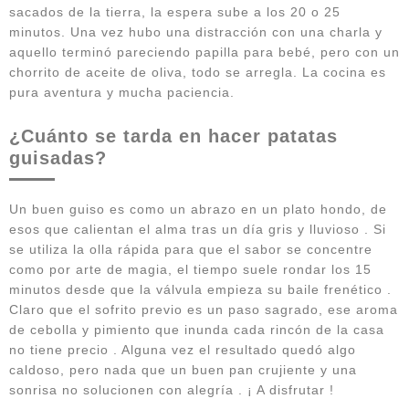
sacados de la tierra, la espera sube a los 20 o 25
minutos. Una vez hubo una distracción con una charla y
aquello terminó pareciendo papilla para bebé, pero con un
chorrito de aceite de oliva, todo se arregla. La cocina es
pura aventura y mucha paciencia.
¿Cuánto se tarda en hacer patatas
guisadas?
Un buen guiso es como un abrazo en un plato hondo, de
esos que calientan el alma tras un día gris y lluvioso . Si
se utiliza la olla rápida para que el sabor se concentre
como por arte de magia, el tiempo suele rondar los 15
minutos desde que la válvula empieza su baile frenético .
Claro que el sofrito previo es un paso sagrado, ese aroma
de cebolla y pimiento que inunda cada rincón de la casa
no tiene precio . Alguna vez el resultado quedó algo
caldoso, pero nada que un buen pan crujiente y una
sonrisa no solucionen con alegría . ¡ A disfrutar !