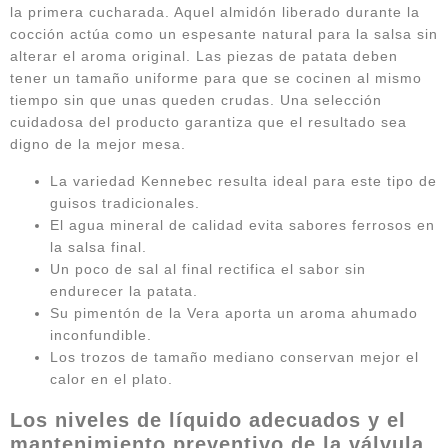
la primera cucharada. Aquel almidón liberado durante la
cocción actúa como un espesante natural para la salsa sin
alterar el aroma original. Las piezas de patata deben
tener un tamaño uniforme para que se cocinen al mismo
tiempo sin que unas queden crudas. Una selección
cuidadosa del producto garantiza que el resultado sea
digno de la mejor mesa.
La variedad Kennebec resulta ideal para este tipo de
guisos tradicionales.
El agua mineral de calidad evita sabores ferrosos en
la salsa final.
Un poco de sal al final rectifica el sabor sin
endurecer la patata.
Su pimentón de la Vera aporta un aroma ahumado
inconfundible.
Los trozos de tamaño mediano conservan mejor el
calor en el plato.
Los niveles de líquido adecuados y el
mantenimiento preventivo de la válvula