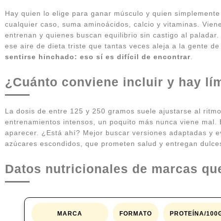
Hay quien lo elige para ganar músculo y quien simplemente q
cualquier caso, suma aminoácidos, calcio y vitaminas. Vien
entrenan y quienes buscan equilibrio sin castigo al paladar.
ese aire de dieta triste que tantas veces aleja a la gente d
sentirse hinchado: eso sí es difícil de encontrar
.
¿Cuánto conviene incluir y hay lí
La dosis de entre 125 y 250 gramos suele ajustarse al ritmo
entrenamientos intensos, un poquito más nunca viene mal. Es
aparecer. ¿Está ahí? Mejor buscar versiones adaptadas y ev
azúcares escondidos, que prometen salud y entregan dulce
Datos nutricionales de marcas qu
MARCA
FORMATO
PROTEÍNA/100