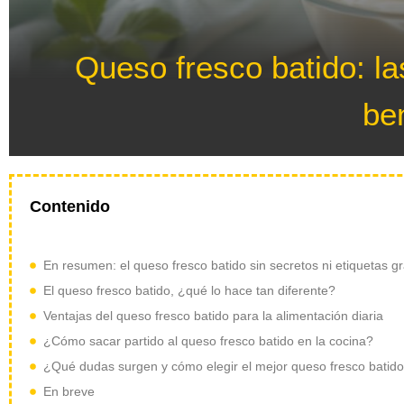
Queso fresco batido: l
be
Contenido
En resumen: el queso fresco batido sin secretos ni etiquetas g
El queso fresco batido, ¿qué lo hace tan diferente?
Ventajas del queso fresco batido para la alimentación diaria
¿Cómo sacar partido al queso fresco batido en la cocina?
¿Qué dudas surgen y cómo elegir el mejor queso fresco batid
En breve