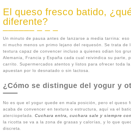
El queso fresco batido, ¿qué
diferente?
Un minuto de pausa antes de lanzarse a media tarrina: eso
ni mucho menos un primo lejano del requesón. Se trata de l
textura capaz de convencer incluso a quienes odian los gr
Alemania, Francia y España cada cual reivindica su parte, p
carrito. Supermercados atentos y listos para ofrecer toda l
apuestan por lo desnatado o sin lactosa.
¿Cómo se distingue del yogur y o
No es que el yogur quede en mala posición, pero el queso fr
acaba de convencer en textura o estructura, aquí va el batid
aterciopelada.
Cuchara entra, cuchara sale y siempre co
la ricotta se va a la zona de grasas y calorías, y lo que que
discreta.