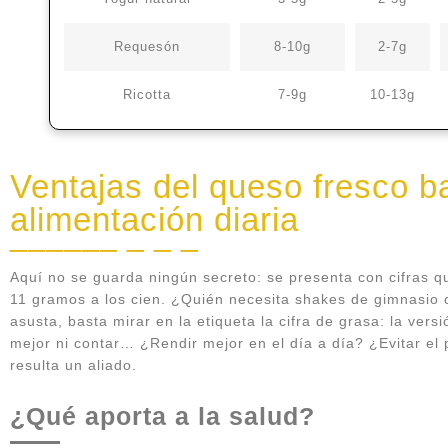
Requesón
8-10g
2-7g
Ricotta
7-9g
10-13g
Ventajas del queso fresco ba
alimentación diaria
Aquí no se guarda ningún secreto: se presenta con cifras qu
11 gramos a los cien. ¿Quién necesita shakes de gimnasio c
asusta, basta mirar en la etiqueta la cifra de grasa: la ve
mejor ni contar… ¿Rendir mejor en el día a día? ¿Evitar el 
resulta un aliado.
¿Qué aporta a la salud?