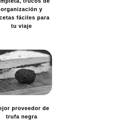
mpleta, trucos de
organización y
cetas fáciles para
tu viaje
ejor proveedor de
trufa negra