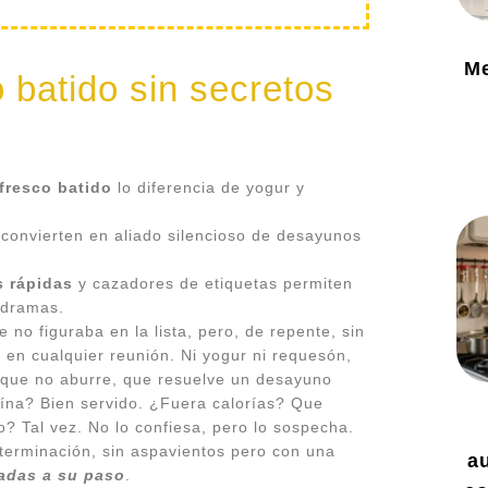
Me
 batido sin secretos
fresco batido
lo diferencia de yogur y
 convierten en aliado silencioso de desayunos
s rápidas
y cazadores de etiquetas permiten
 dramas.
no figuraba en la lista, pero, de repente, sin
en cualquier reunión. Ni yogur ni requesón,
s que no aburre, que resuelve un desayuno
eína? Bien servido. ¿Fuera calorías? Que
o? Tal vez. No lo confiesa, pero lo sospecha.
eterminación, sin aspavientos pero con una
a
adas a su paso
.