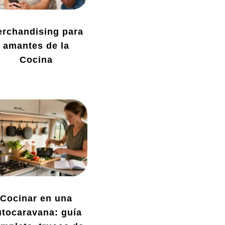
rchandising para
amantes de la
Cocina
Cocinar en una
utocaravana: guía