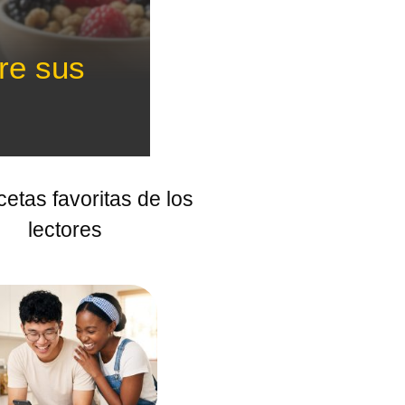
re sus
cetas favoritas de los
lectores