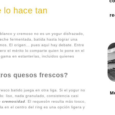
co
 lo hace tan
re
 blanco y cremoso no es un yogur disfrazado,
eche fermentada, batida hasta lograr una
umos. El origen… pues aquí hay debate. Entre
ero el mérito lo comparte quien lo pone en el
a gama en estanterías, incluidos quienes
tros quesos frescos?
esco batido juega en otra liga. Si el yogur no
M
o: liso, nada granulado, consistencia casi
n cremosidad
. El requesón resulta más tosco,
da en el centro del ring es una opción ligera y