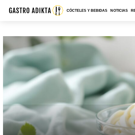
CÓCTELES Y BEBIDAS
NOTICIAS
R