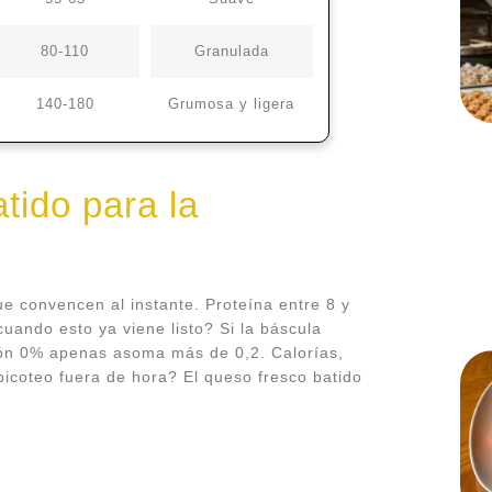
80-110
Granulada
140-180
Grumosa y ligera
tido para la
e convencen al instante. Proteína entre 8 y
uando esto ya viene listo? Si la báscula
rsión 0% apenas asoma más de 0,2. Calorías,
picoteo fuera de hora? El queso fresco batido