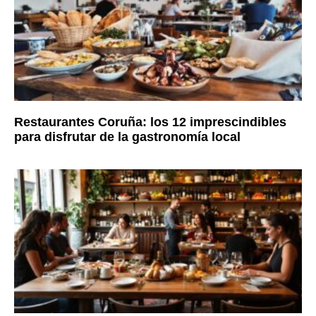
Restaurantes Coruña: los 12 imprescindibles
para disfrutar de la gastronomía local